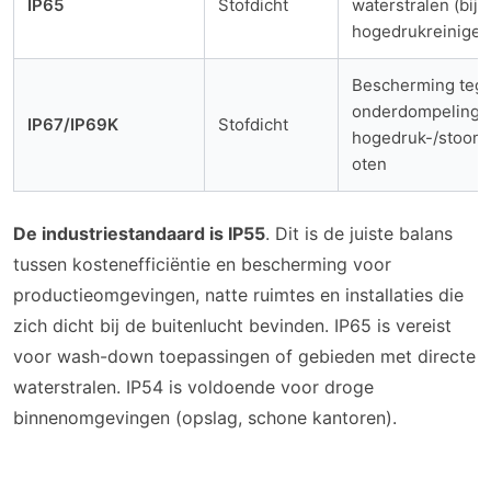
IP65
Stofdicht
waterstralen (bijv.
hogedrukreiniger
Bescherming teg
onderdompeling /
IP67/IP69K
Stofdicht
hogedruk-/stoom
oten
De industriestandaard is IP55
. Dit is de juiste balans
tussen kostenefficiëntie en bescherming voor
productieomgevingen, natte ruimtes en installaties die
zich dicht bij de buitenlucht bevinden. IP65 is vereist
voor wash-down toepassingen of gebieden met directe
waterstralen. IP54 is voldoende voor droge
binnenomgevingen (opslag, schone kantoren).