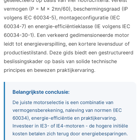
geselecteerd op basis van vier hoofdcriteria: vereist
vermogen (P = M × 2πn/60), beschermingsgraad (IP
volgens IEC 60034-5), montageconfiguratie (IEC
60034-7) en energie-efficiëntieklasse (IE volgens IEC
60034-30-1). Een verkeerd gedimensioneerde motor
leidt tot energieverspilling, een kortere levensduur of
productiestilstand. Deze gids biedt een gestructureerd
beslissingskader op basis van solide technische
principes en bewezen praktijkervaring.
Belangrijkste conclusie:
De juiste motorselectie is een combinatie van
vermogensberekening, naleving van normen (IEC
60034), energie-efficiëntie en praktijkervaring.
Investeer in IE3- of IE4-motoren - de hogere initiële
kosten betalen zich terug door energiebesparingen.