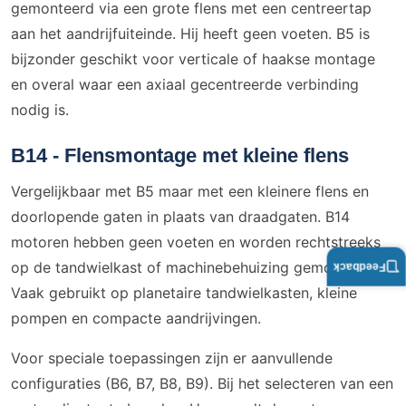
gemonteerd via een grote flens met een centreertap
aan het aandrijfuiteinde. Hij heeft geen voeten. B5 is
bijzonder geschikt voor verticale of haakse montage
en overal waar een axiaal gecentreerde verbinding
nodig is.
B14 - Flensmontage met kleine flens
Vergelijkbaar met B5 maar met een kleinere flens en
doorlopende gaten in plaats van draadgaten. B14
motoren hebben geen voeten en worden rechtstreeks
op de tandwielkast of machinebehuizing gemonteerd.
Feedback
Vaak gebruikt op planetaire tandwielkasten, kleine
pompen en compacte aandrijvingen.
Voor speciale toepassingen zijn er aanvullende
configuraties (B6, B7, B8, B9). Bij het selecteren van een