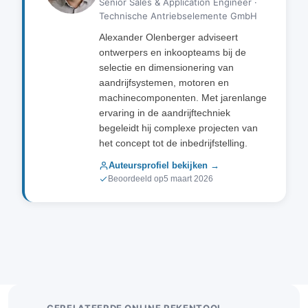
Senior Sales & Application Engineer ·
Technische Antriebselemente GmbH
Alexander Olenberger adviseert
ontwerpers en inkoopteams bij de
selectie en dimensionering van
aandrijfsystemen, motoren en
machinecomponenten. Met jarenlange
ervaring in de aandrijftechniek
begeleidt hij complexe projecten van
het concept tot de inbedrijfstelling.
Auteursprofiel bekijken →
Beoordeeld op
5 maart 2026