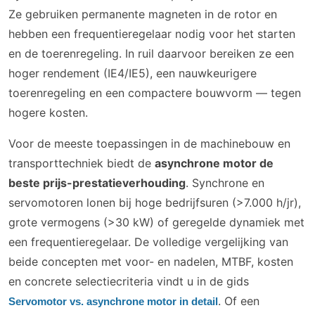
Ze gebruiken permanente magneten in de rotor en
hebben een frequentieregelaar nodig voor het starten
en de toerenregeling. In ruil daarvoor bereiken ze een
hoger rendement (IE4/IE5), een nauwkeurigere
toerenregeling en een compactere bouwvorm — tegen
hogere kosten.
Voor de meeste toepassingen in de machinebouw en
transporttechniek biedt de
asynchrone motor de
beste prijs-prestatieverhouding
. Synchrone en
servomotoren lonen bij hoge bedrijfsuren (>7.000 h/jr),
grote vermogens (>30 kW) of geregelde dynamiek met
een frequentieregelaar. De volledige vergelijking van
beide concepten met voor- en nadelen, MTBF, kosten
en concrete selectiecriteria vindt u in de gids
. Of een
Servomotor vs. asynchrone motor in detail