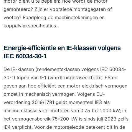
motor dient u te bepalen: Hoe wordt de motor
gemonteerd? Zijn er voorziene montagegaten of
voeten? Raadpleeg de machinetekeningen en
koppelvlakspecificaties.
Energie-efficiëntie en IE-klassen volgens
IEC 60034-30-1
De IE-klassen (rendementsklassen volgens IEC 60034-
30-1) lopen van IE1 (wordt uitgefaseerd) tot IE5 en
geven aan hoe efficiënt een motor elektrisch vermogen
omzet in mechanisch vermogen. Volgens EU-
verordening 2019/1781 geldt momenteel IE3 als
minimumklasse voor motoren van 0,75 tot 1.000 kW; in
het vermogensbereik 75–200 kW is sinds juli 2023 zelfs
IE4 verplicht. Voor de motorselectie betekent dit in de