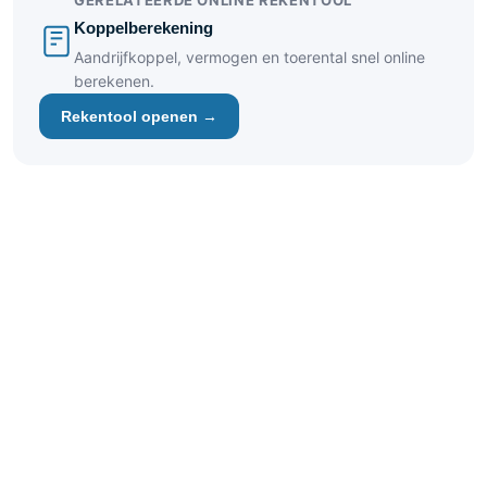
GERELATEERDE ONLINE REKENTOOL
Koppelberekening
Aandrijfkoppel, vermogen en toerental snel online
berekenen.
Rekentool openen →