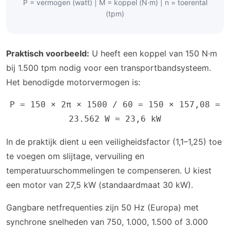
P = vermogen (watt) | M = koppel (N·m) | n = toerental
(tpm)
Praktisch voorbeeld:
U heeft een koppel van 150 N·m
bij 1.500 tpm nodig voor een transportbandsysteem.
Het benodigde motorvermogen is:
P = 150 × 2π × 1500 / 60 = 150 × 157,08 =
23.562 W ≈ 23,6 kW
In de praktijk dient u een veiligheidsfactor (1,1–1,25) toe
te voegen om slijtage, vervuiling en
temperatuurschommelingen te compenseren. U kiest
een motor van 27,5 kW (standaardmaat 30 kW).
Gangbare netfrequenties zijn 50 Hz (Europa) met
synchrone snelheden van 750, 1.000, 1.500 of 3.000