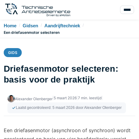
/
/
/
Home
Gidsen
Aandrijftechniek
Een driefasenmotor selecteren
GIDS
Driefasenmotor selecteren:
basis voor de praktijk
|
5 maart 2026
|
7 min. leestijd
|
Alexander Olenberger
Laatst gecontroleerd:
5 maart 2026
door Alexander Olenberger
Een driefasenmotor (asynchroon of synchroon) wordt