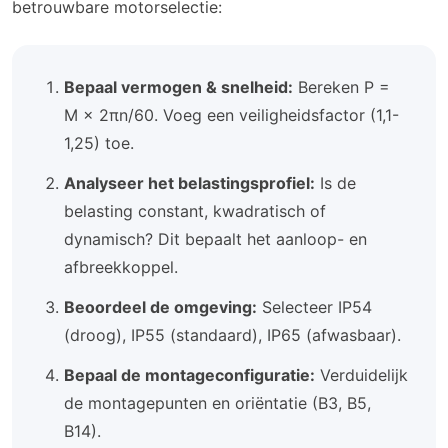
betrouwbare motorselectie:
Bepaal vermogen & snelheid:
Bereken P =
M × 2πn/60. Voeg een veiligheidsfactor (1,1-
1,25) toe.
Analyseer het belastingsprofiel:
Is de
belasting constant, kwadratisch of
dynamisch? Dit bepaalt het aanloop- en
afbreekkoppel.
Beoordeel de omgeving:
Selecteer IP54
(droog), IP55 (standaard), IP65 (afwasbaar).
Bepaal de montageconfiguratie:
Verduidelijk
de montagepunten en oriëntatie (B3, B5,
B14).