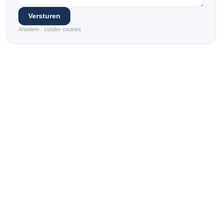
Versturen
Anoniem · zonder cookies