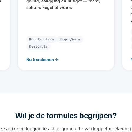
n
geluid, asligging en budget — recht,
schuin, kegel of worm.
Recht/Schuin
Kegel/Worm
Keuzehulp
Nu berekenen
Wil je de formules begrijpen?
ze artikelen leggen de achtergrond uit - van koppelberekening 