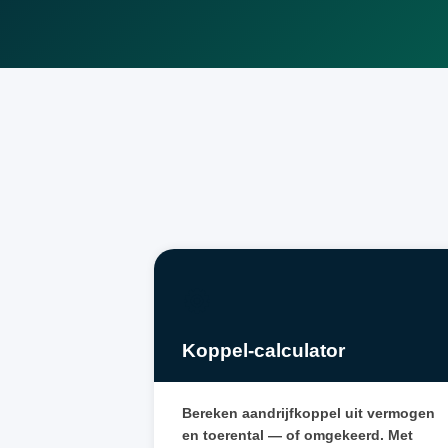
⚙️
Koppel-calculator
Bereken aandrijfkoppel uit vermogen
en toerental — of omgekeerd. Met