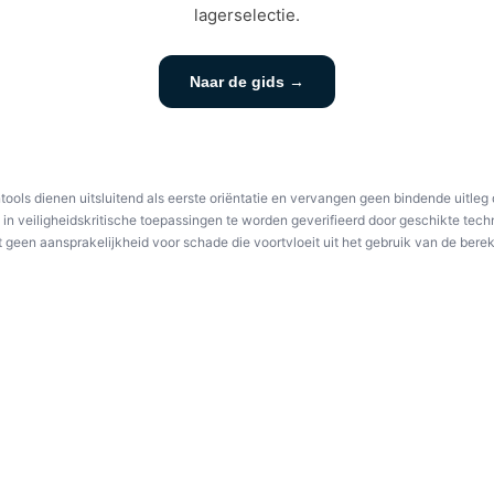
lagerselectie.
Naar de gids →
ools dienen uitsluitend als eerste oriëntatie en vervangen geen bindende uitleg
k in veiligheidskritische toepassingen te worden geverifieerd door geschikte te
een aansprakelijkheid voor schade die voortvloeit uit het gebruik van de berek