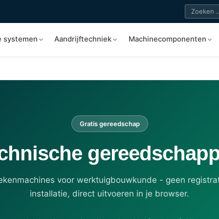
e systemen
Aandrijftechniek
Machinecomponenten
Gratis gereedschap
chnische gereedschap
rekenmachines voor werktuigbouwkunde - geen registrat
installatie, direct uitvoeren in je browser.