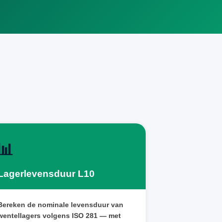
📊
Lagerlevensduur L10
Bereken de nominale levensduur van
wentellagers volgens ISO 281 — met