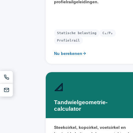
profielrailgeleidingen.
Statische belasting
C₀/P₀
Profielrail
Nu berekenen
📐
Tandwielgeometrie-
calculator
Steekcirkel, kopcirkel, voetcirkel en