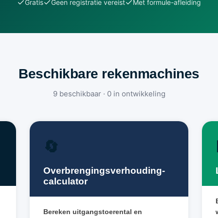
Gratis
Geen registratie vereist
Met formule-afleiding
Beschikbare rekenmachines
9 beschikbaar · 0 in ontwikkeling
🔄
Overbrengingsverhouding-
calculator
Bereken uitgangstoerental en