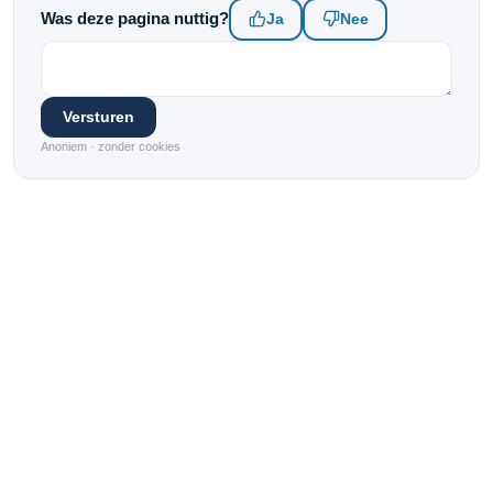
Was deze pagina nuttig?
Ja
Nee
Versturen
Anoniem · zonder cookies