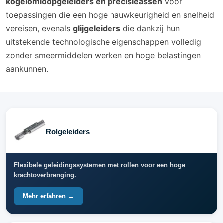
kogelomloopgeleiders en precisieassen
voor
toepassingen die een hoge nauwkeurigheid en snelheid
vereisen, evenals
glijgeleiders
die dankzij hun
uitstekende technologische eigenschappen volledig
zonder smeermiddelen werken en hoge belastingen
aankunnen.
Rolgeleiders
Flexibele geleidingssystemen met rollen voor een hoge
krachtoverbrenging.
Mehr erfahren →