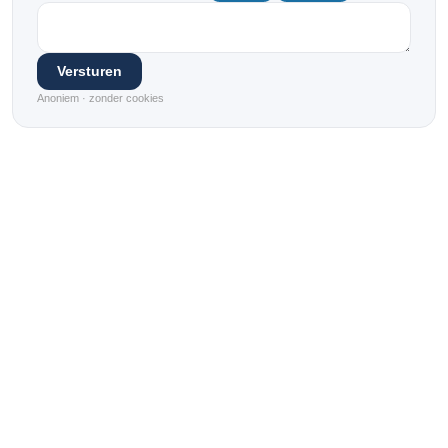
Versturen
Anoniem · zonder cookies