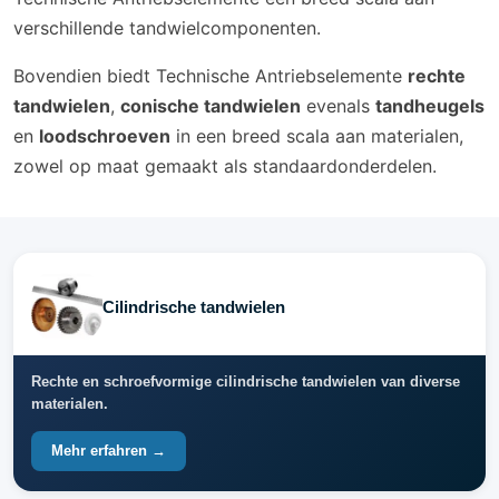
verschillende tandwielcomponenten.
Bovendien biedt Technische Antriebselemente
rechte
tandwielen
,
conische tandwielen
evenals
tandheugels
en
loodschroeven
in een breed scala aan materialen,
zowel op maat gemaakt als standaardonderdelen.
Cilindrische tandwielen
Rechte en schroefvormige cilindrische tandwielen van diverse
materialen.
Mehr erfahren →