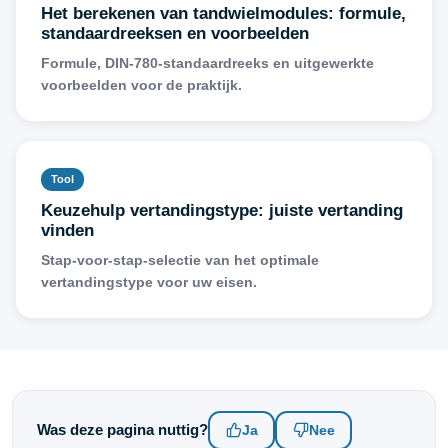
Het berekenen van tandwielmodules: formule,
standaardreeksen en voorbeelden
Formule, DIN-780-standaardreeks en uitgewerkte
voorbeelden voor de praktijk.
Tool
Keuzehulp vertandingstype: juiste vertanding
vinden
Stap-voor-stap-selectie van het optimale
vertandingstype voor uw eisen.
Was deze pagina nuttig?
Ja
Nee