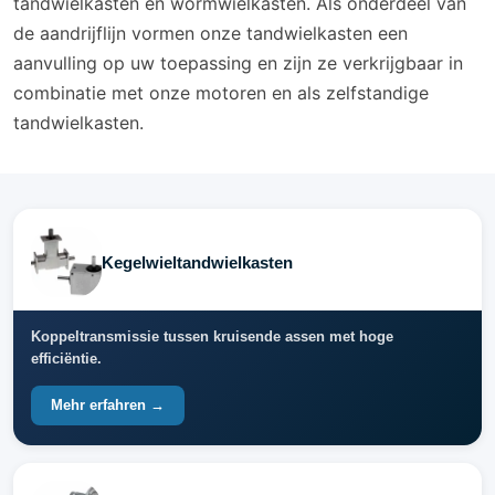
tandwielkasten en wormwielkasten. Als onderdeel van
de aandrijflijn vormen onze tandwielkasten een
aanvulling op uw toepassing en zijn ze verkrijgbaar in
combinatie met onze motoren en als zelfstandige
tandwielkasten.
Kegelwieltandwielkasten
Koppeltransmissie tussen kruisende assen met hoge
efficiëntie.
Mehr erfahren →