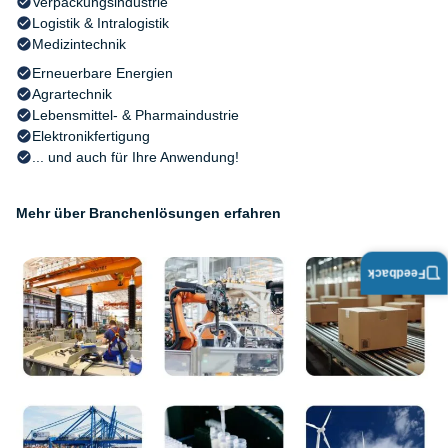
Verpackungsindustrie
Logistik & Intralogistik
Medizintechnik
Erneuerbare Energien
Agrartechnik
Lebensmittel- & Pharmaindustrie
Elektronikfertigung
... und auch für Ihre Anwendung!
Mehr über Branchenlösungen erfahren
Feedback