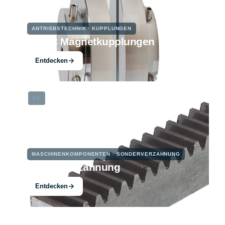
ANTRIEBSTECHNIK · KUPPLUNGEN
PMKC Magnetkupplungen
Entdecken
03
MASCHINENKOMPONENTEN · SONDERVERZAHNUNG
Sonderverzahnung
Entdecken