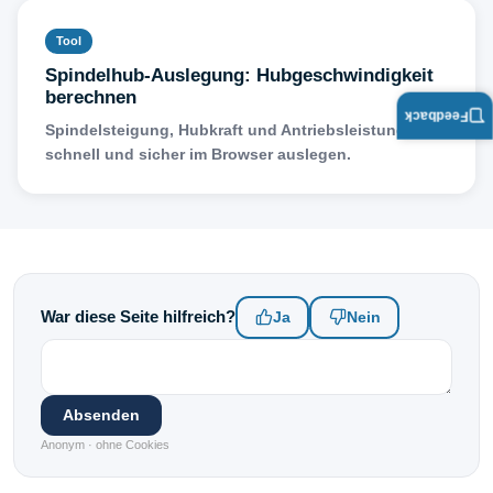
Tool
Spindelhub-Auslegung: Hubgeschwindigkeit
berechnen
Feedback
Spindelsteigung, Hubkraft und Antriebsleistung
schnell und sicher im Browser auslegen.
War diese Seite hilfreich?
Ja
Nein
Absenden
Anonym · ohne Cookies