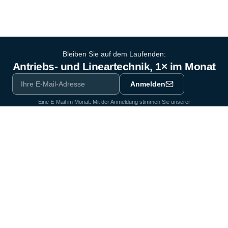
Bleiben Sie auf dem Laufenden:
Antriebs- und Lineartechnik, 1× im Monat
Anmelden
Eine E-Mail im Monat. Mit der Anmeldung stimmen Sie unserer
Datenschutzerklärung
zu.
Ausrüstungspartner der Industrie seit 1964