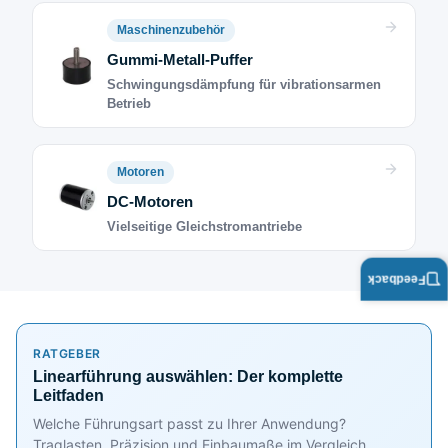
Maschinenzubehör
Gummi-Metall-Puffer
Schwingungsdämpfung für vibrationsarmen
Betrieb
Motoren
DC-Motoren
Vielseitige Gleichstromantriebe
Feedback
RATGEBER
Linearführung auswählen: Der komplette
Leitfaden
Welche Führungsart passt zu Ihrer Anwendung?
Traglasten, Präzision und Einbaumaße im Vergleich.