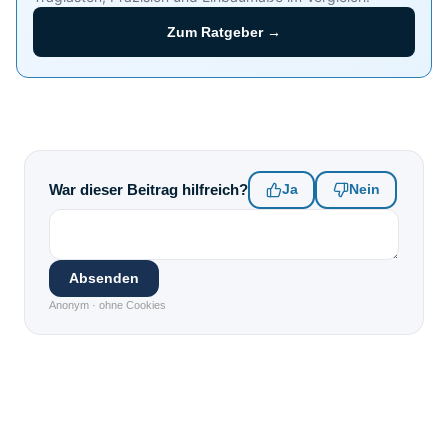
Zum Ratgeber →
War dieser Beitrag hilfreich?
Ja
Nein
Absenden
Anonym · ohne Cookies