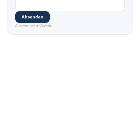
Absenden
Anonym · ohne Cookies