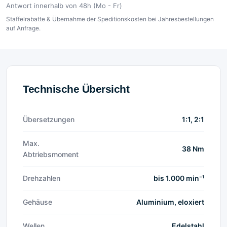
Antwort innerhalb von 48h (Mo - Fr)
Staffelrabatte & Übernahme der Speditionskosten bei Jahresbestellungen
auf Anfrage.
Technische Übersicht
Übersetzungen
1:1, 2:1
Max.
38 Nm
Abtriebsmoment
Drehzahlen
bis 1.000 min⁻¹
Gehäuse
Aluminium, eloxiert
Wellen
Edelstahl