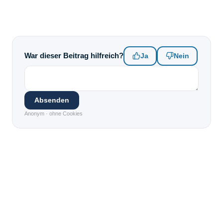
War dieser Beitrag hilfreich?
Ja
Nein
Absenden
Anonym · ohne Cookies