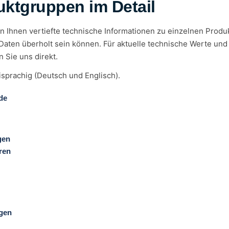
ktgruppen im Detail
rn Ihnen vertiefte technische Informationen zu einzelnen Produ
Daten überholt sein können. Für aktuelle technische Werte und 
 Sie uns direkt.
isprachig (Deutsch und Englisch).
de
gen
ren
gen