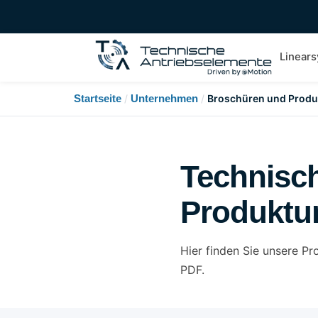
Linear
Startseite
/
Unternehmen
/
Broschüren und Produ
Technisc
Produktu
Hier finden Sie unsere P
PDF.