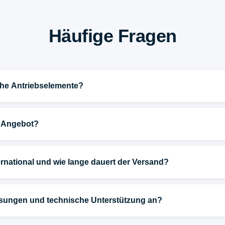
Häufige Fragen
che Antriebselemente?
n Angebot?
ternational und wie lange dauert der Versand?
ösungen und technische Unterstützung an?