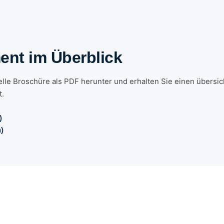
ent im Überblick
lle Broschüre als PDF herunter und erhalten Sie einen übersich
t.
)
)