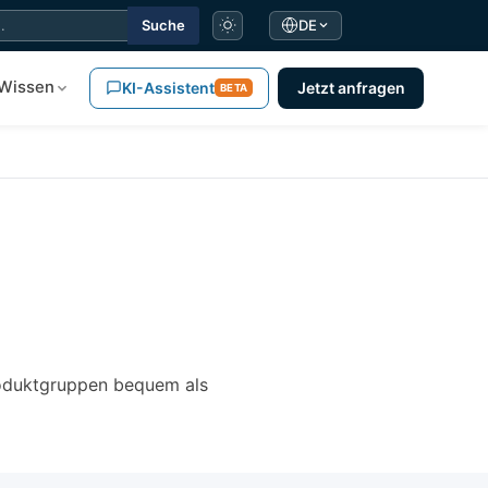
Suche
DE
Wissen
KI-Assistent
Jetzt anfragen
BETA
Produktgruppen bequem als