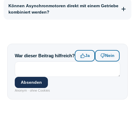
Können Asynchronmotoren direkt mit einem Getriebe
kombiniert werden?
War dieser Beitrag hilfreich?
Ja
Nein
Absenden
Anonym · ohne Cookies