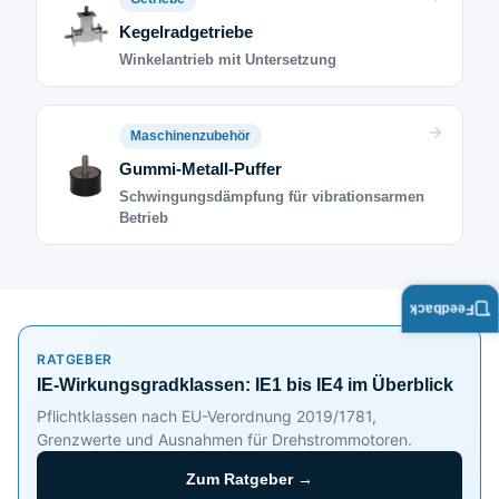
Kegelradgetriebe
Winkelantrieb mit Untersetzung
Maschinenzubehör
Gummi-Metall-Puffer
Schwingungsdämpfung für vibrationsarmen
Betrieb
Feedback
RATGEBER
IE-Wirkungsgradklassen: IE1 bis IE4 im Überblick
Pflichtklassen nach EU-Verordnung 2019/1781,
Grenzwerte und Ausnahmen für Drehstrommotoren.
Zum Ratgeber →