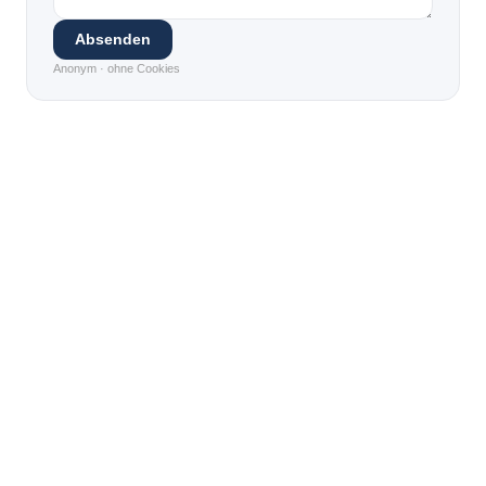
Absenden
Anonym · ohne Cookies