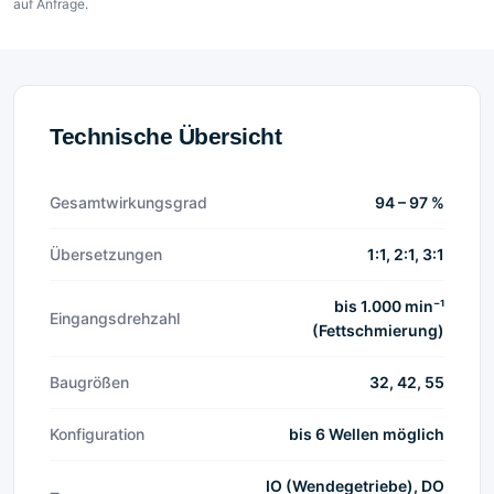
auf Anfrage.
Technische Übersicht
Gesamtwirkungsgrad
94 – 97 %
Übersetzungen
1:1, 2:1, 3:1
bis 1.000 min⁻¹
Eingangsdrehzahl
(Fettschmierung)
Baugrößen
32, 42, 55
Konfiguration
bis 6 Wellen möglich
IO (Wendegetriebe), DO