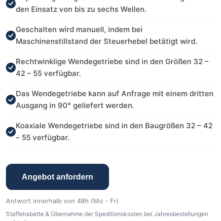
den Einsatz von bis zu sechs Wellen.
Geschalten wird manuell, indem bei
Maschinenstillstand der Steuerhebel betätigt wird.
Rechtwinklige Wendegetriebe sind in den Größen 32 –
42 – 55 verfügbar.
Das Wendegetriebe kann auf Anfrage mit einem dritten
Ausgang in 90° geliefert werden.
Koaxiale Wendegetriebe sind in den Baugrößen 32 – 42
– 55 verfügbar.
Angebot anfordern
Antwort innerhalb von 48h (Mo - Fr)
Staffelrabatte & Übernahme der Speditionskosten bei Jahresbestellungen