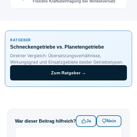
Flexible Kraftübertragung bei Winkelversatz
RATGEBER
Schneckengetriebe vs. Planetengetriebe
Direkter Vergleich: Übersetzungsverhältnisse,
Wirkungsgrad und Einsatzgebiete beider Getriebetypen.
Zum Ratgeber →
War dieser Beitrag hilfreich?
Ja
Nein