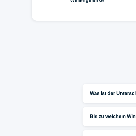
Wellengelenke
Was ist der Unters
Bis zu welchem Win