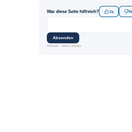
War diese Seite hilfreich?
Ja
N
Absenden
Anonym · ohne Cookies