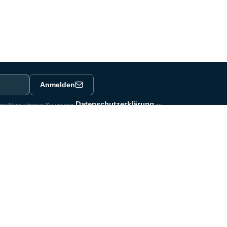
Anmelden
Datenschutzerklärung
 Anmeldung stimmen Sie unserer
zu.
Rechtliches
AGB