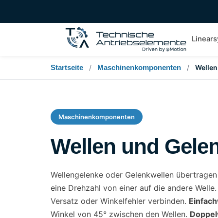
Linear
Startseite
/
Maschinenkomponenten
/
Wellen
Maschinenkomponenten
Wellen und Gele
Wellengelenke oder Gelenkwellen übertrage
eine Drehzahl von einer auf die andere Welle
Versatz oder Winkelfehler verbinden.
Einfac
Winkel von 45° zwischen den Wellen.
Doppel