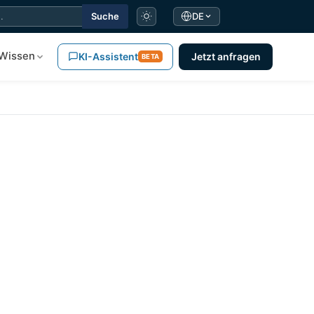
Suche
DE
Wissen
KI-Assistent
Jetzt anfragen
BETA