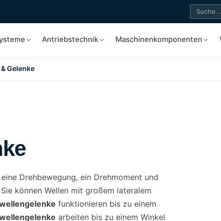
systeme
Antriebstechnik
Maschinenkomponenten
 & Gelenke
nke
n eine Drehbewegung, ein Drehmoment und
. Sie können Wellen mit großem lateralem
hwellengelenke
funktionieren bis zu einem
wellengelenke
arbeiten bis zu einem Winkel