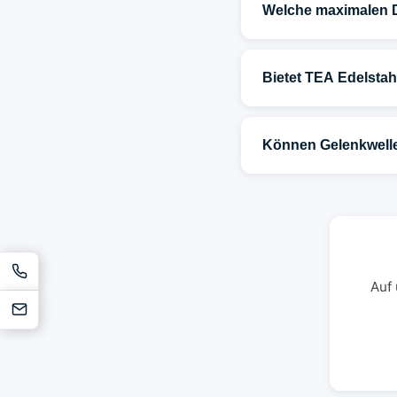
Welche maximalen 
Bietet TEA Edelsta
Können Gelenkwell
Auf