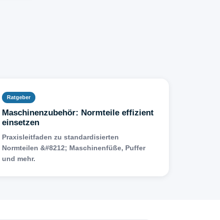
Ratgeber
Maschinenzubehör: Normteile effizient
einsetzen
Praxisleitfaden zu standardisierten
Normteilen &#8212; Maschinenfüße, Puffer
und mehr.