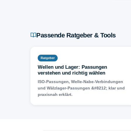
Passende Ratgeber & Tools
Ratgeber
Wellen und Lager: Passungen
verstehen und richtig wählen
ISO-Passungen, Welle-Nabe-Verbindungen
und Wälzlager-Passungen &#8212; klar und
praxisnah erklärt.