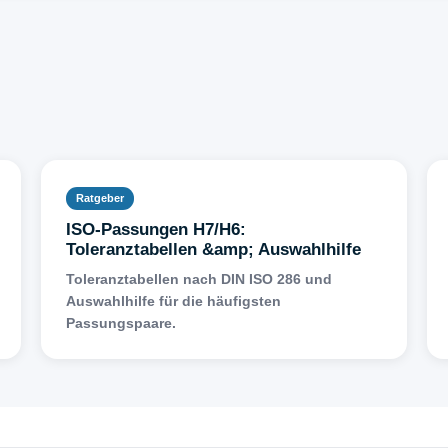
Ratgeber
ISO-Passungen H7/H6:
Toleranztabellen &amp; Auswahlhilfe
Toleranztabellen nach DIN ISO 286 und
Auswahlhilfe für die häufigsten
Passungspaare.