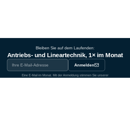
Bleiben Sie auf dem Laufenden:
Antriebs- und Lineartechnik, 1× im Monat
Anmelden
Eine E-Mail im Monat. Mit der Anmeldung stimmen Sie unserer
Datenschutzerklärung
zu.