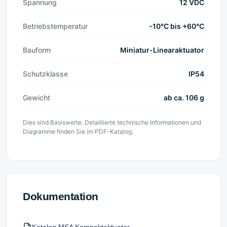
Spannung
12 VDC
Betriebstemperatur
-10°C bis +60°C
Bauform
Miniatur-Linearaktuator
Schutzklasse
IP54
Gewicht
ab ca. 106 g
Dies sind Basiswerte. Detaillierte technische Informationen und
Diagramme finden Sie im PDF-Katalog.
Dokumentation
Katalog MSA Kompaktaktuator