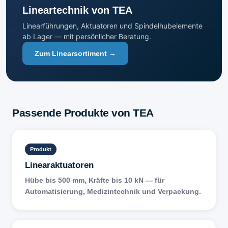
Lineartechnik von TEA
Linearführungen, Aktuatoren und Spindelhubelemente
ab Lager — mit persönlicher Beratung.
Zum Linearsortiment →
Passende Produkte von TEA
Produkt
Linearaktuatoren
Hübe bis 500 mm, Kräfte bis 10 kN — für
Automatisierung, Medizintechnik und Verpackung.