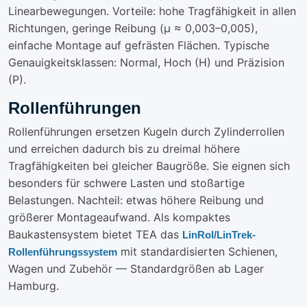
Linearbewegungen. Vorteile: hohe Tragfähigkeit in allen
Richtungen, geringe Reibung (µ ≈ 0,003–0,005),
einfache Montage auf gefrästen Flächen. Typische
Genauigkeitsklassen: Normal, Hoch (H) und Präzision
(P).
Rollenführungen
Rollenführungen ersetzen Kugeln durch Zylinderrollen
und erreichen dadurch bis zu dreimal höhere
Tragfähigkeiten bei gleicher Baugröße. Sie eignen sich
besonders für schwere Lasten und stoßartige
Belastungen. Nachteil: etwas höhere Reibung und
größerer Montageaufwand. Als kompaktes
Baukastensystem bietet TEA das
LinRol/LinTrek-
mit standardisierten Schienen,
Rollenführungssystem
Wagen und Zubehör — Standardgrößen ab Lager
Hamburg.