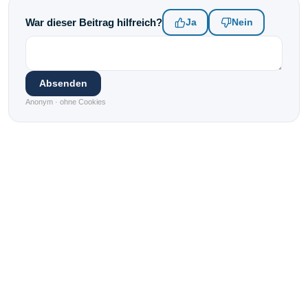
War dieser Beitrag hilfreich?
Ja
Nein
Absenden
Anonym · ohne Cookies