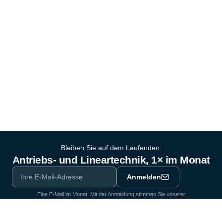
Bleiben Sie auf dem Laufenden:
Antriebs- und Lineartechnik, 1× im Monat
Anmelden
Eine E-Mail im Monat. Mit der Anmeldung stimmen Sie unserer
Datenschutzerklärung
zu.