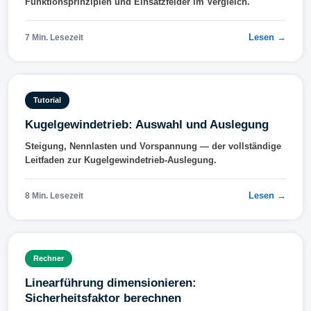
Funktionsprinzipien und Einsatzfelder im Vergleich.
Lesen →
7 Min. Lesezeit
Tutorial
Kugelgewindetrieb: Auswahl und Auslegung
Steigung, Nennlasten und Vorspannung — der vollständige
Leitfaden zur Kugelgewindetrieb-Auslegung.
Lesen →
8 Min. Lesezeit
Rechner
Linearführung dimensionieren:
Sicherheitsfaktor berechnen