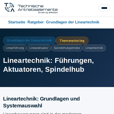
Startseite
Ratgeber
Grundlagen der Lineartechnik
/
/
Grundlagen der Lineartechnik
Themeneinstieg
Linearführung
Linearaktuator
Spindelhubgetriebe
Lineartechnik
Lineartechnik: Führungen,
Aktuatoren, Spindelhub
Lineartechnik: Grundlagen und
Systemauswahl