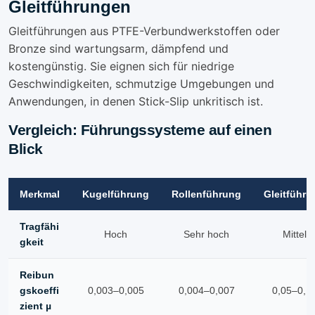
Gleitführungen
Gleitführungen aus PTFE-Verbundwerkstoffen oder
Bronze sind wartungsarm, dämpfend und
kostengünstig. Sie eignen sich für niedrige
Geschwindigkeiten, schmutzige Umgebungen und
Anwendungen, in denen Stick-Slip unkritisch ist.
Vergleich: Führungssysteme auf einen
Blick
Merkmal
Kugelführung
Rollenführung
Gleitführu
Tragfähi
Hoch
Sehr hoch
Mittel
gkeit
Reibun
gskoeffi
0,003–0,005
0,004–0,007
0,05–0,1
zient µ