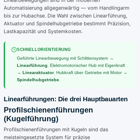
Linearbewegungen sind in der modernen
Automatisierung allgegenwärtig — vom Handlingarm
bis zur Hubachse. Die Wahl zwischen Linearführung,
Aktuator und Spindelhubgetriebe bestimmt Präzision,
Lastkapazität und Systemkosten.
SCHNELLORIENTIERUNG
Geführte Linearbewegung mit Schlittensystem →
Linearführung
. Elektromotorischer Hub mit Eigenkraft
→
Linearaktuator
. Hubkraft über Getriebe mit Motor →
Spindelhubgetriebe
.
Linearführungen: Die drei Hauptbauarten
Profilschienenführungen
(Kugelführung)
Profilschienenführungen mit Kugeln sind das
meisteingesetzte System für präzise