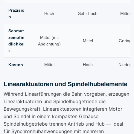
Präzisio
Hoch
Sehr hoch
Mittel
n
Schmut
zempfin
Mittel (mit
Mittel
Gering
dlichkei
Abdichtung)
t
Kosten
Mittel
Hoch
Niedrig
Linearaktuatoren und Spindelhubelemente
Während Linearführungen die Bahn vorgeben, erzeugen
Linearaktuatoren und Spindelhubgetriebe die
Bewegungskraft. Linearaktuatoren integrieren Motor
und Spindel in einem kompakten Gehäuse.
Spindelhubgetriebe trennen Antrieb und Hub — ideal
für Synchronhubanwendungen mit mehreren