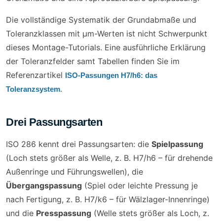
Die vollständige Systematik der Grundabmaße und
Toleranzklassen mit µm-Werten ist nicht Schwerpunkt
dieses Montage-Tutorials. Eine ausführliche Erklärung
der Toleranzfelder samt Tabellen finden Sie im
Referenzartikel
ISO-Passungen H7/h6: das
.
Toleranzsystem
Drei Passungsarten
ISO 286 kennt drei Passungsarten: die
Spielpassung
(Loch stets größer als Welle, z. B. H7/h6 – für drehende
Außenringe und Führungswellen), die
Übergangspassung
(Spiel oder leichte Pressung je
nach Fertigung, z. B. H7/k6 – für Wälzlager-Innenringe)
und die
Presspassung
(Welle stets größer als Loch, z.