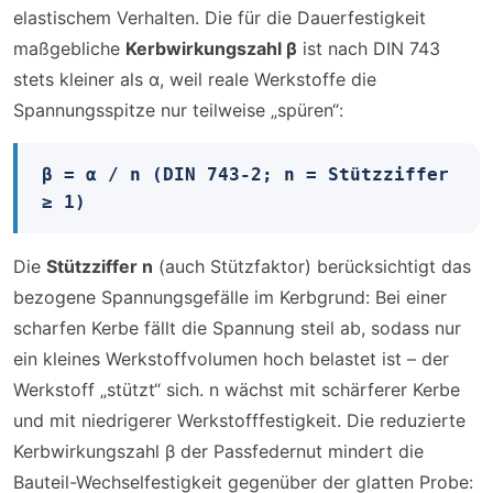
elastischem Verhalten. Die für die Dauerfestigkeit
maßgebliche
Kerbwirkungszahl β
ist nach DIN 743
stets kleiner als α, weil reale Werkstoffe die
Spannungsspitze nur teilweise „spüren“:
β = α / n (DIN 743-2; n = Stützziffer
≥ 1)
Die
Stützziffer n
(auch Stützfaktor) berücksichtigt das
bezogene Spannungsgefälle im Kerbgrund: Bei einer
scharfen Kerbe fällt die Spannung steil ab, sodass nur
ein kleines Werkstoffvolumen hoch belastet ist – der
Werkstoff „stützt“ sich. n wächst mit schärferer Kerbe
und mit niedrigerer Werkstofffestigkeit. Die reduzierte
Kerbwirkungszahl β der Passfedernut mindert die
Bauteil-Wechselfestigkeit gegenüber der glatten Probe: