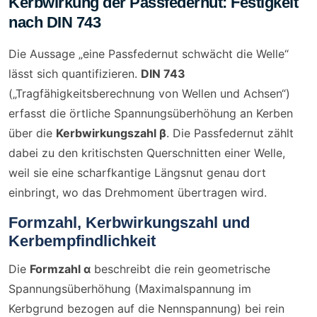
Kerbwirkung der Passfedernut: Festigkeit
nach DIN 743
Die Aussage „eine Passfedernut schwächt die Welle“
lässt sich quantifizieren.
DIN 743
(„Tragfähigkeitsberechnung von Wellen und Achsen“)
erfasst die örtliche Spannungsüberhöhung an Kerben
über die
Kerbwirkungszahl β
. Die Passfedernut zählt
dabei zu den kritischsten Querschnitten einer Welle,
weil sie eine scharfkantige Längsnut genau dort
einbringt, wo das Drehmoment übertragen wird.
Formzahl, Kerbwirkungszahl und
Kerbempfindlichkeit
Die
Formzahl α
beschreibt die rein geometrische
Spannungsüberhöhung (Maximalspannung im
Kerbgrund bezogen auf die Nennspannung) bei rein