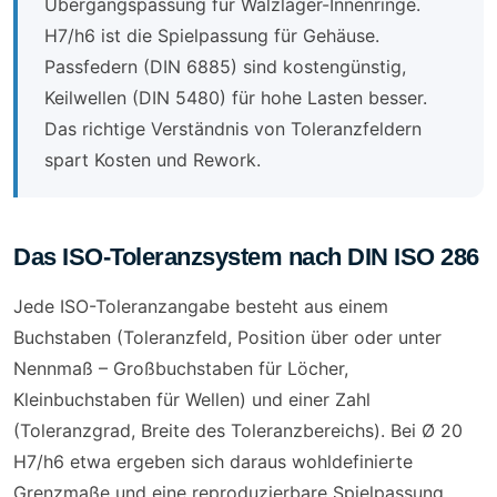
Übergangspassung für Wälzlager-Innenringe.
H7/h6 ist die Spielpassung für Gehäuse.
Passfedern (DIN 6885) sind kostengünstig,
Keilwellen (DIN 5480) für hohe Lasten besser.
Das richtige Verständnis von Toleranzfeldern
spart Kosten und Rework.
Das ISO-Toleranzsystem nach DIN ISO 286
Jede ISO-Toleranzangabe besteht aus einem
Buchstaben (Toleranzfeld, Position über oder unter
Nennmaß – Großbuchstaben für Löcher,
Kleinbuchstaben für Wellen) und einer Zahl
(Toleranzgrad, Breite des Toleranzbereichs). Bei Ø 20
H7/h6 etwa ergeben sich daraus wohldefinierte
Grenzmaße und eine reproduzierbare Spielpassung.