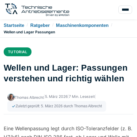
/
/
/
Startseite
Ratgeber
Maschinenkomponenten
Wellen und Lager Passungen
TUTORIAL
Wellen und Lager: Passungen
verstehen und richtig wählen
|
5. März 2026
|
7 Min. Lesezeit
|
Thomas Albrecht
Zuletzt geprüft:
5. März 2026
durch Thomas Albrecht
Eine Wellenpassung legt durch ISO-Toleranzfelder (z. B.