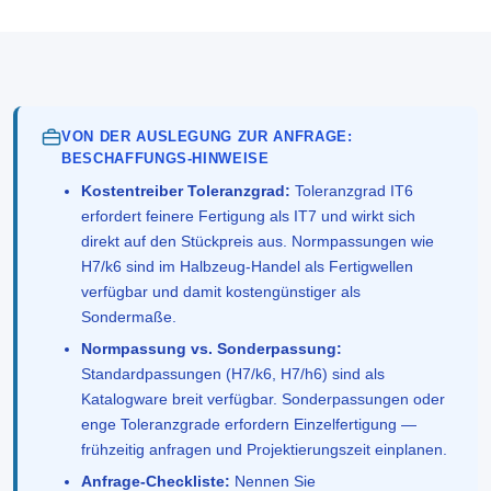
VON DER AUSLEGUNG ZUR ANFRAGE:
BESCHAFFUNGS-HINWEISE
Kostentreiber Toleranzgrad:
Toleranzgrad IT6
erfordert feinere Fertigung als IT7 und wirkt sich
direkt auf den Stückpreis aus. Normpassungen wie
H7/k6 sind im Halbzeug-Handel als Fertigwellen
verfügbar und damit kostengünstiger als
Sondermaße.
Normpassung vs. Sonderpassung:
Standardpassungen (H7/k6, H7/h6) sind als
Katalogware breit verfügbar. Sonderpassungen oder
enge Toleranzgrade erfordern Einzelfertigung —
frühzeitig anfragen und Projektierungszeit einplanen.
Anfrage-Checkliste:
Nennen Sie