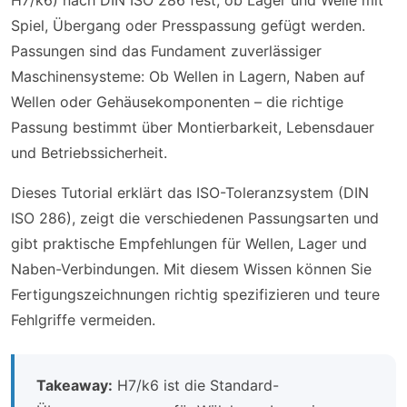
H7/k6) nach DIN ISO 286 fest, ob Lager und Welle mit
Spiel, Übergang oder Presspassung gefügt werden.
Passungen sind das Fundament zuverlässiger
Maschinensysteme: Ob Wellen in Lagern, Naben auf
Wellen oder Gehäusekomponenten – die richtige
Passung bestimmt über Montierbarkeit, Lebensdauer
und Betriebssicherheit.
Dieses Tutorial erklärt das ISO-Toleranzsystem (DIN
ISO 286), zeigt die verschiedenen Passungsarten und
gibt praktische Empfehlungen für Wellen, Lager und
Naben-Verbindungen. Mit diesem Wissen können Sie
Fertigungszeichnungen richtig spezifizieren und teure
Fehlgriffe vermeiden.
Takeaway:
H7/k6 ist die Standard-