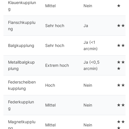
Klauenkupplun
Mittel
Nein
★
g
Flanschkupplu
Sehr hoch
Ja
★★
ng
Ja (<1
Balgkupplung
Sehr hoch
★★
arcmin)
Metallbalgkup
Ja (<0,5
★★
Extrem hoch
plung
arcmin)
★
Federscheiben
Hoch
Nein
★★
kupplung
Federkupplun
Mittel
Nein
★★
g
Magnetkupplu
★★
Mittel
Nein
ng
★