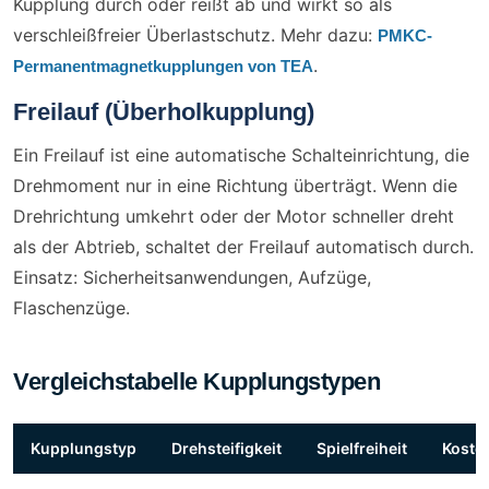
Kupplung durch oder reißt ab und wirkt so als
verschleißfreier Überlastschutz. Mehr dazu:
PMKC-
.
Permanentmagnetkupplungen von TEA
Freilauf (Überholkupplung)
Ein Freilauf ist eine automatische Schalteinrichtung, die
Drehmoment nur in eine Richtung überträgt. Wenn die
Drehrichtung umkehrt oder der Motor schneller dreht
als der Abtrieb, schaltet der Freilauf automatisch durch.
Einsatz: Sicherheitsanwendungen, Aufzüge,
Flaschenzüge.
Vergleichstabelle Kupplungstypen
Kupplungstyp
Drehsteifigkeit
Spielfreiheit
Koste