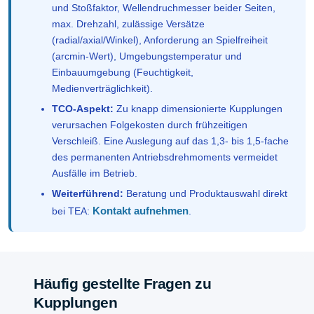
und Stoßfaktor, Wellendruchmesser beider Seiten,
max. Drehzahl, zulässige Versätze
(radial/axial/Winkel), Anforderung an Spielfreiheit
(arcmin-Wert), Umgebungstemperatur und
Einbauumgebung (Feuchtigkeit,
Medienverträglichkeit).
TCO-Aspekt:
Zu knapp dimensionierte Kupplungen
verursachen Folgekosten durch frühzeitigen
Verschleiß. Eine Auslegung auf das 1,3- bis 1,5-fache
des permanenten Antriebsdrehmoments vermeidet
Ausfälle im Betrieb.
Weiterführend:
Beratung und Produktauswahl direkt
Kontakt aufnehmen
bei TEA:
.
Häufig gestellte Fragen zu
Kupplungen