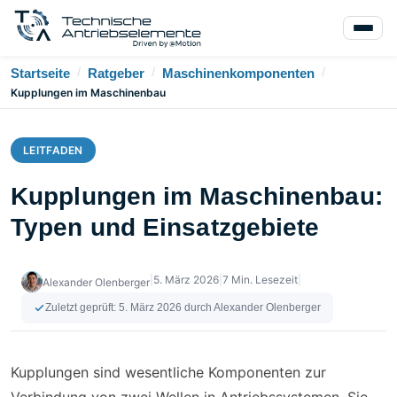
/
/
/
Startseite
Ratgeber
Maschinenkomponenten
Kupplungen im Maschinenbau
LEITFADEN
Kupplungen im Maschinenbau:
Typen und Einsatzgebiete
|
5. März 2026
|
7 Min. Lesezeit
|
Alexander Olenberger
Zuletzt geprüft:
5. März 2026
durch Alexander Olenberger
Kupplungen sind wesentliche Komponenten zur