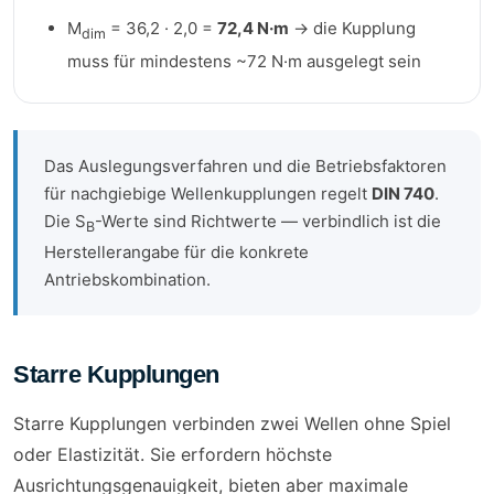
M
= 36,2 · 2,0 =
72,4 N·m
→ die Kupplung
dim
muss für mindestens ~72 N·m ausgelegt sein
Das Auslegungsverfahren und die Betriebsfaktoren
für nachgiebige Wellenkupplungen regelt
DIN 740
.
Die S
-Werte sind Richtwerte — verbindlich ist die
B
Herstellerangabe für die konkrete
Antriebskombination.
Starre Kupplungen
Starre Kupplungen verbinden zwei Wellen ohne Spiel
oder Elastizität. Sie erfordern höchste
Ausrichtungsgenauigkeit, bieten aber maximale