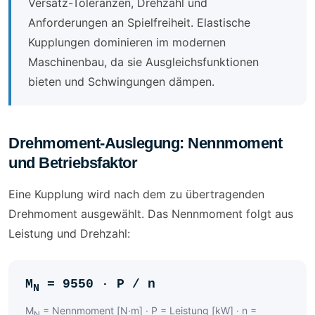
Versatz-Toleranzen, Drehzahl und
Anforderungen an Spielfreiheit. Elastische
Kupplungen dominieren im modernen
Maschinenbau, da sie Ausgleichsfunktionen
bieten und Schwingungen dämpen.
Drehmoment-Auslegung: Nennmoment
und Betriebsfaktor
Eine Kupplung wird nach dem zu übertragenden
Drehmoment ausgewählt. Das Nennmoment folgt aus
Leistung und Drehzahl:
M
= 9550 · P / n
N
M
= Nennmoment [N·m] · P = Leistung [kW] · n =
N