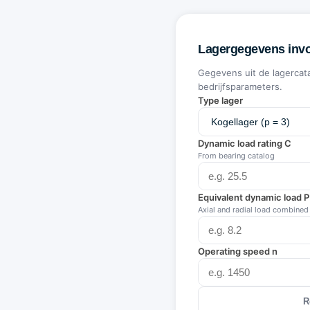
Lagergegevens inv
Gegevens uit de lagercat
bedrijfsparameters.
Type lager
Dynamic load rating C
From bearing catalog
Equivalent dynamic load P
Axial and radial load combined
Operating speed n
R