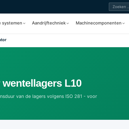
e systemen
Aandrijftechniek
Machinecomponenten
ator
 wentellagers L10
nsduur van de lagers volgens ISO 281 - voor