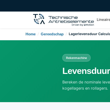
Lineair
/
/
Lagerlevensduur Calcul
Home
Gereedschap
Rekenmachine
Levensduur
Bereken de nominale leve
kogellagers en rollagers.