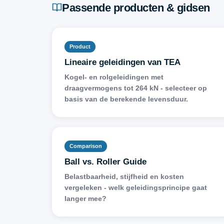
Passende producten & gidsen
Product
Lineaire geleidingen van TEA
Kogel- en rolgeleidingen met
draagvermogens tot 264 kN - selecteer op
basis van de berekende levensduur.
Comparison
Ball vs. Roller Guide
Belastbaarheid, stijfheid en kosten
vergeleken - welk geleidingsprincipe gaat
langer mee?