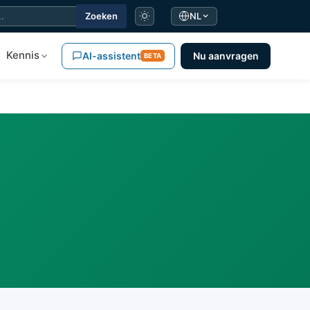
Zoeken
NL
Kennis
AI-assistent
Nu aanvragen
BETA