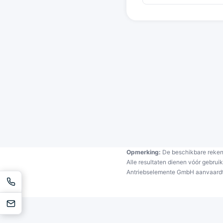
Opmerking:
De beschikbare rekent
Alle resultaten dienen vóór gebrui
Antriebselemente GmbH aanvaardt g