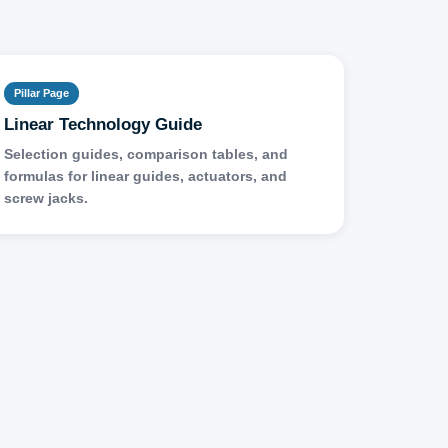
Pillar Page
Linear Technology Guide
Selection guides, comparison tables, and
formulas for linear guides, actuators, and
screw jacks.