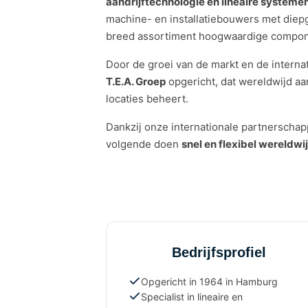
aandrijftechnologie en lineaire systeme
machine- en installatiebouwers met di
breed assortiment hoogwaardige compo
Door de groei van de markt en de internat
T.E.A. Groep
opgericht, dat wereldwijd aa
locaties beheert.
Dankzij onze internationale partnerscha
volgende doen
snel en flexibel wereldwi
Bedrijfsprofiel
Opgericht in 1964 in Hamburg
Specialist in lineaire en