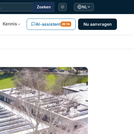
Zoeken
NL
Kennis
AI-assistent
Nu aanvragen
BETA