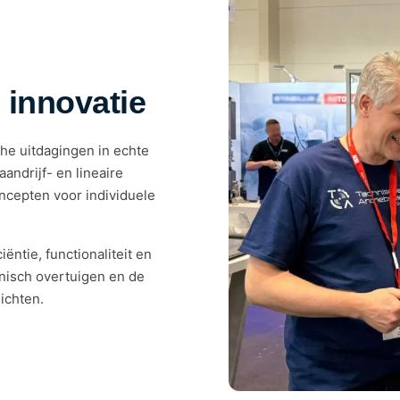
 innovatie
he uitdagingen in echte
andrijf- en lineaire
ncepten voor individuele
ëntie, functionaliteit en
nisch overtuigen en de
ichten.