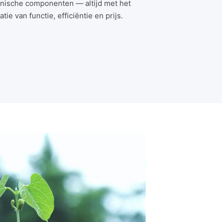
chnische componenten — altijd met het
ie van functie, efficiëntie en prijs.