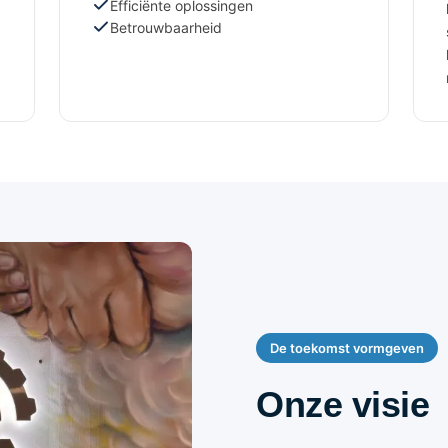
Efficiënte oplossingen
Betrouwbaarheid
De toekomst vormgeven
Onze visie