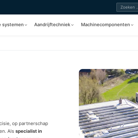
e systemen
Aandrijftechniek
Machinecomponenten
cisie, op partnerschap
en. Als
specialist in