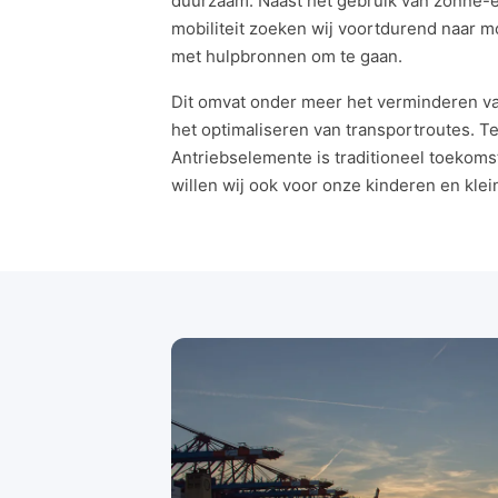
duurzaam. Naast het gebruik van zonne-e
mobiliteit zoeken wij voortdurend naar 
met hulpbronnen om te gaan.
Dit omvat onder meer het verminderen va
het optimaliseren van transportroutes. T
Antriebselemente is traditioneel toekoms
willen wij ook voor onze kinderen en klein