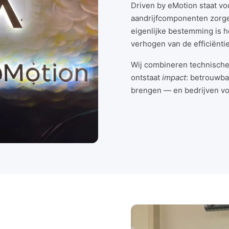
Driven by eMotion staat v
aandrijfcomponenten zorg
eigenlijke bestemming is 
verhogen van de efficiënti
Wij combineren technische 
ontstaat
impact
: betrouwb
brengen — en bedrijven vo