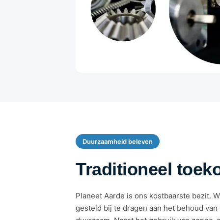
Duurzaamheid beleven
Traditioneel toek
Planeet Aarde is ons kostbaarste bezit. W
gesteld bij te dragen aan het behoud van