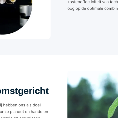
kosteneffectiviteit van te
oog op de optimale combinat
omstgericht
ij hebben ons als doel
 onze planeet en handelen