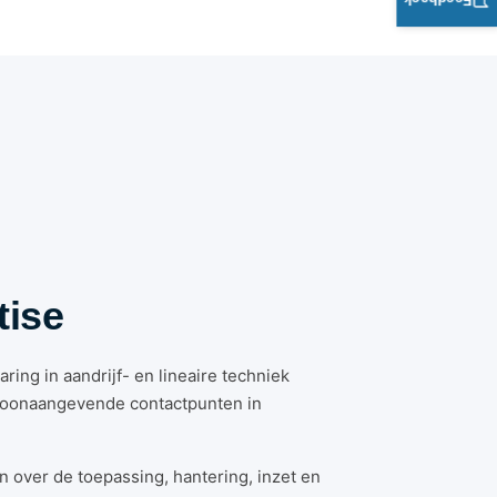
Feedback
tise
ing in aandrijf- en lineaire techniek
toonaangevende contactpunten in
n over de toepassing, hantering, inzet en