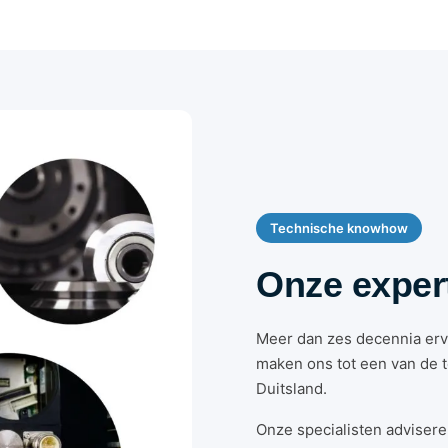
Technische knowhow
Onze exper
Meer dan zes decennia ervar
maken ons tot een van de 
Duitsland.
Onze specialisten advisere