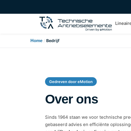
Lineair
Home
/
Bedrijf
Gedreven door eMotion
Over ons
Sinds 1964 staan we voor technische pre
gebaseerd advies en efficiënte oplossing