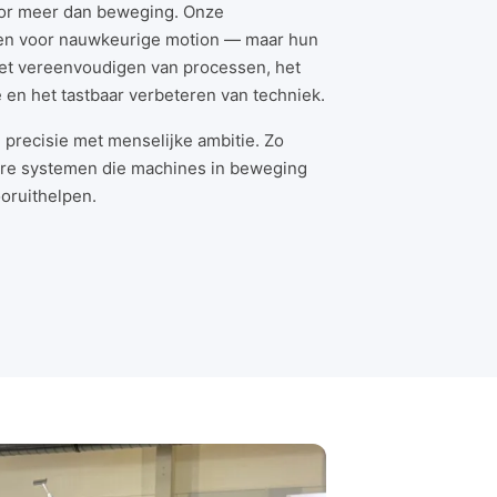
oor meer dan beweging. Onze
en voor nauwkeurige motion — maar hun
het vereenvoudigen van processen, het
e en het tastbaar verbeteren van techniek.
precisie met menselijke ambitie. Zo
are systemen die machines in beweging
oruithelpen.