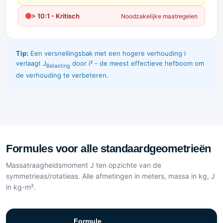
> 10:1 - Kritisch
Noodzakelijke maatregelen
Tip:
Een versnellingsbak met een hogere verhouding i
verlaagt J
door i² - de meest effectieve hefboom om
Belasting
de verhouding te verbeteren.
Formules voor alle standaardgeometrieën
Massatraagheidsmoment J ten opzichte van de
symmetrieas/rotatieas. Alle afmetingen in meters, massa in kg, J
in kg-m².
Formule