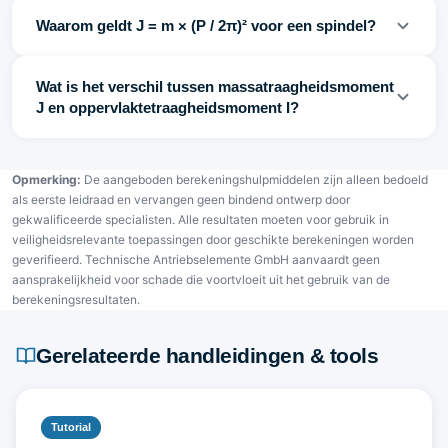
Waarom geldt J = m × (P / 2π)² voor een spindel?
Wat is het verschil tussen massatraagheidsmoment
J en oppervlaktetraagheidsmoment I?
Opmerking:
De aangeboden berekeningshulpmiddelen zijn alleen bedoeld
als eerste leidraad en vervangen geen bindend ontwerp door
gekwalificeerde specialisten. Alle resultaten moeten voor gebruik in
veiligheidsrelevante toepassingen door geschikte berekeningen worden
geverifieerd. Technische Antriebselemente GmbH aanvaardt geen
aansprakelijkheid voor schade die voortvloeit uit het gebruik van de
berekeningsresultaten.
Gerelateerde handleidingen & tools
Tutorial