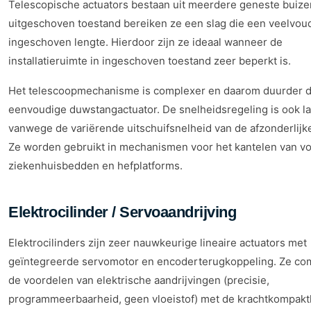
Telescopische actuators bestaan uit meerdere geneste buizen
uitgeschoven toestand bereiken ze een slag die een veelvoud
ingeschoven lengte. Hierdoor zijn ze ideaal wanneer de
installatieruimte in ingeschoven toestand zeer beperkt is.
Het telescoopmechanisme is complexer en daarom duurder 
eenvoudige duwstangactuator. De snelheidsregeling is ook la
vanwege de variërende uitschuifsnelheid van de afzonderlijk
Ze worden gebruikt in mechanismen voor het kantelen van vo
ziekenhuisbedden en hefplatforms.
Elektrocilinder / Servoaandrijving
Elektrocilinders zijn zeer nauwkeurige lineaire actuators met
geïntegreerde servomotor en encoderterugkoppeling. Ze co
de voordelen van elektrische aandrijvingen (precisie,
programmeerbaarheid, geen vloeistof) met de krachtkompakt