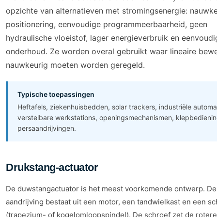
opzichte van alternatieven met stromingsenergie: nauwk
positionering, eenvoudige programmeerbaarheid, geen
hydraulische vloeistof, lager energieverbruik en eenvoudi
onderhoud. Ze worden overal gebruikt waar lineaire bew
nauwkeurig moeten worden geregeld.
Typische toepassingen
Heftafels, ziekenhuisbedden, solar trackers, industriële automa
verstelbare werkstations, openingsmechanismen, klepbedieni
persaandrijvingen.
Drukstang-actuator
De duwstangactuator is het meest voorkomende ontwerp. De
aandrijving bestaat uit een motor, een tandwielkast en een sc
(trapezium- of kogelomloopspindel). De schroef zet de roter