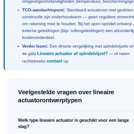
omgevingsomstandigheden (temperatuur, beschermingsgr
TCO-aandachtspunt:
Standaard actuatoren met gesloten
constructie zijn onderhoudsarm — geen reguliere smeerint
om rekening mee te houden. Bij het open-spindel ontwerp z
externe geleidingen (bijv. rollengeleidingen) een afzonderlij
kostenonderdeel.
Verder lezen:
Een directe vergelijking met spindelvijzels vin
Lineaire actuator of spindelvijzel?
de gids
— of neem
contact
rechtstreeks
op.
Veelgestelde vragen over lineaire
actuatorontwerptypen
Welk type lineaire actuator is geschikt voor een lange
slag?