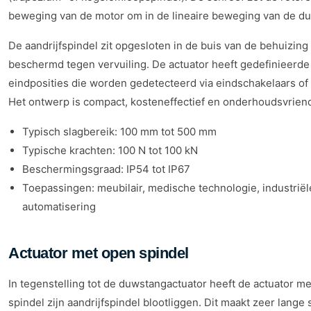
beweging van de motor om in de lineaire beweging van de d
De aandrijfspindel zit opgesloten in de buis van de behuizing 
beschermd tegen vervuiling. De actuator heeft gedefinieerde
eindposities die worden gedetecteerd via eindschakelaars of
Het ontwerp is compact, kosteneffectief en onderhoudsvriend
Typisch slagbereik: 100 mm tot 500 mm
Typische krachten: 100 N tot 100 kN
Beschermingsgraad: IP54 tot IP67
Toepassingen: meubilair, medische technologie, industriël
automatisering
Actuator met open spindel
In tegenstelling tot de duwstangactuator heeft de actuator m
spindel zijn aandrijfspindel blootliggen. Dit maakt zeer lange