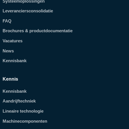
Systeemoplossingen
Leveranciersconsolidatie
FAQ
Brochures & productdocumentatie
Vacatures
News
Kennisbank
Kennis
Kennisbank
Aandrijftechniek
Lineaire technologie
Machinecomponenten