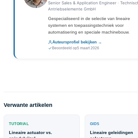
Senior Sales & Application Engineer · Technis
Antriebselemente GmbH
Gespecialiseerd in de selectie van lineaire
systemen en toepassingstechniek voor
automatisering en speciale machinebouw.
Auteursprofiel bekijken →
Beoordeeld op
5 maart 2026
Verwante artikelen
TUTORIAL
GIDS
Lineaire actuator vs.
Lineaire geleidingen