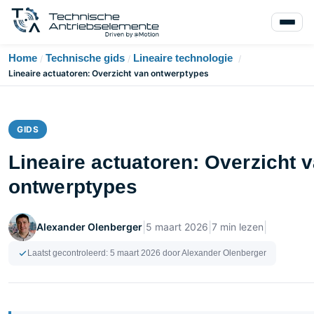
Home
Technische gids
Lineaire technologie
/
/
/
Lineaire actuatoren: Overzicht van ontwerptypes
GIDS
Lineaire actuatoren: Overzicht 
ontwerptypes
|
|
|
Alexander Olenberger
5 maart 2026
7 min lezen
Laatst gecontroleerd:
5 maart 2026
door Alexander Olenberger