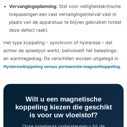
Vervangingsplanning:
Stel voor veiligheidskritische
toepassingen een vast vervangingsinterval vast in
plaats van de apparatuur te blijven gebruiken totdat
deze defect raakt.
Het type koppeling – synchroon of hysterese – dat
achter de spleetpot werkt, beïnvloedt het belastings-
en warmtegedrag. De verschillen worden uitgelegd in
.
Hysteresekoppeling versus permanente-magneetkoppeling
Wilt u een magnetische
koppeling kiezen die geschikt
is voor uw vloeistof?
Onze ingenieurs ondersteunen u bij de