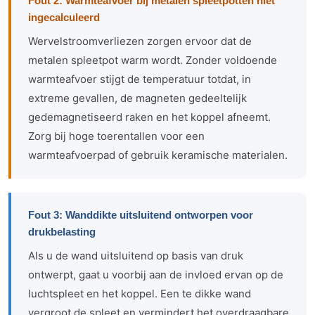
Fout 2: Warmteafvoer bij metalen spleetpotten niet
ingecalculeerd
Wervelstroomverliezen zorgen ervoor dat de
metalen spleetpot warm wordt. Zonder voldoende
warmteafvoer stijgt de temperatuur totdat, in
extreme gevallen, de magneten gedeeltelijk
gedemagnetiseerd raken en het koppel afneemt.
Zorg bij hoge toerentallen voor een
warmteafvoerpad of gebruik keramische materialen.
Fout 3: Wanddikte uitsluitend ontworpen voor
drukbelasting
Als u de wand uitsluitend op basis van druk
ontwerpt, gaat u voorbij aan de invloed ervan op de
luchtspleet en het koppel. Een te dikke wand
vergroot de spleet en vermindert het overdraagbare