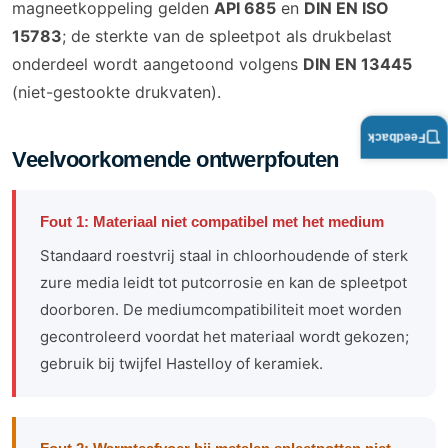
magneetkoppeling gelden
API 685
en
DIN EN ISO
15783
; de sterkte van de spleetpot als drukbelast
onderdeel wordt aangetoond volgens
DIN EN 13445
(niet-gestookte drukvaten).
Feedback
Veelvoorkomende ontwerpfouten
Fout 1: Materiaal niet compatibel met het medium
Standaard roestvrij staal in chloorhoudende of sterk
zure media leidt tot putcorrosie en kan de spleetpot
doorboren. De mediumcompatibiliteit moet worden
gecontroleerd voordat het materiaal wordt gekozen;
gebruik bij twijfel Hastelloy of keramiek.