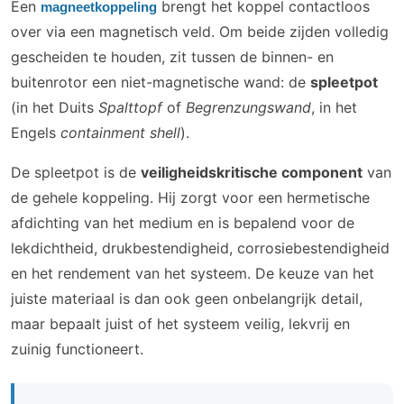
Een
brengt het koppel contactloos
magneetkoppeling
over via een magnetisch veld. Om beide zijden volledig
gescheiden te houden, zit tussen de binnen- en
buitenrotor een niet-magnetische wand: de
spleetpot
(in het Duits
Spalttopf
of
Begrenzungswand
, in het
Engels
containment shell
).
De spleetpot is de
veiligheidskritische component
van
de gehele koppeling. Hij zorgt voor een hermetische
afdichting van het medium en is bepalend voor de
lekdichtheid, drukbestendigheid, corrosiebestendigheid
en het rendement van het systeem. De keuze van het
juiste materiaal is dan ook geen onbelangrijk detail,
maar bepaalt juist of het systeem veilig, lekvrij en
zuinig functioneert.