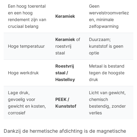
Een hoog toerental
Geen
en een hoog
wervelstroomverliez
Keramiek
rendement zijn van
en, minimale
cruciaal belang
zelfopwarming
Keramiek
of
Duurzaam;
Hoge temperatuur
roestvrij
kunststof is geen
staal
optie
Roestvrij
Metaal is bestand
Hoge werkdruk
staal /
tegen de hoogste
Hastelloy
druk
Lage druk,
Licht van gewicht,
gevoelig voor
PEEK /
chemisch
gewicht en kosten,
Kunststof
bestendig, zonder
corrosief
verlies
Dankzij de hermetische afdichting is de magnetische