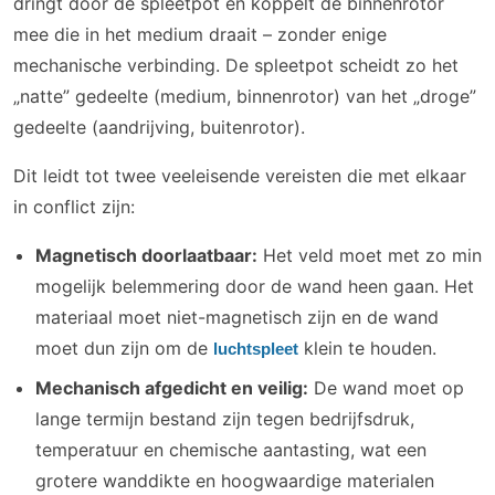
dringt door de spleetpot en koppelt de binnenrotor
mee die in het medium draait – zonder enige
mechanische verbinding. De spleetpot scheidt zo het
„natte” gedeelte (medium, binnenrotor) van het „droge”
gedeelte (aandrijving, buitenrotor).
Dit leidt tot twee veeleisende vereisten die met elkaar
in conflict zijn:
Magnetisch doorlaatbaar:
Het veld moet met zo min
mogelijk belemmering door de wand heen gaan. Het
materiaal moet niet-magnetisch zijn en de wand
moet dun zijn om de
klein te houden.
luchtspleet
Mechanisch afgedicht en veilig:
De wand moet op
lange termijn bestand zijn tegen bedrijfsdruk,
temperatuur en chemische aantasting, wat een
grotere wanddikte en hoogwaardige materialen