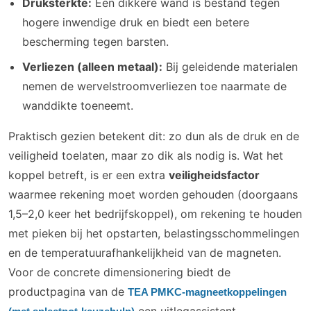
Druksterkte:
Een dikkere wand is bestand tegen
hogere inwendige druk en biedt een betere
bescherming tegen barsten.
Verliezen (alleen metaal):
Bij geleidende materialen
nemen de wervelstroomverliezen toe naarmate de
wanddikte toeneemt.
Praktisch gezien betekent dit: zo dun als de druk en de
veiligheid toelaten, maar zo dik als nodig is. Wat het
koppel betreft, is er een extra
veiligheidsfactor
waarmee rekening moet worden gehouden (doorgaans
1,5–2,0 keer het bedrijfskoppel), om rekening te houden
met pieken bij het opstarten, belastingsschommelingen
en de temperatuurafhankelijkheid van de magneten.
Voor de concrete dimensionering biedt de
productpagina van de
TEA PMKC-magneetkoppelingen