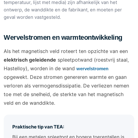
temperatuur, lijst met media) zijn afhankelijk van het
ontwerp, de wanddikte en de fabrikant, en moeten per
geval worden vastgesteld.
Wervelstromen en warmteontwikkeling
Als het magnetisch veld roteert ten opzichte van een
elektrisch geleidende
spleetpotwand (roestvrij staal,
Hastelloy), worden in de wand
wervelstromen
opgewekt. Deze stromen genereren warmte en gaan
verloren als vermogensdissipatie. De verliezen nemen
toe met de snelheid, de sterkte van het magnetisch
veld en de wanddikte.
Praktische tip van TEA:
Bij een metalen spleetpot en hogere toerentallen is