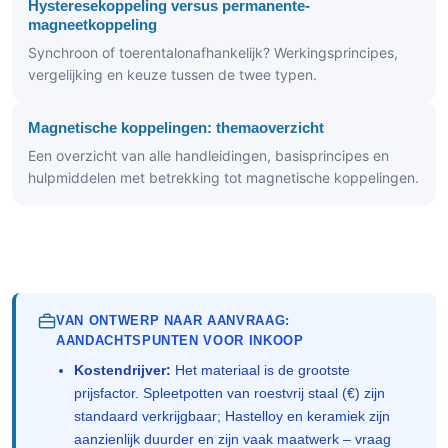
Hysteresekoppeling versus permanente-
magneetkoppeling
Synchroon of toerentalonafhankelijk? Werkingsprincipes,
vergelijking en keuze tussen de twee typen.
Magnetische koppelingen: themaoverzicht
Een overzicht van alle handleidingen, basisprincipes en
hulpmiddelen met betrekking tot magnetische koppelingen.
VAN ONTWERP NAAR AANVRAAG:
AANDACHTSPUNTEN VOOR INKOOP
Kostendrijver:
Het materiaal is de grootste
prijsfactor. Spleetpotten van roestvrij staal (€) zijn
standaard verkrijgbaar; Hastelloy en keramiek zijn
aanzienlijk duurder en zijn vaak maatwerk – vraag