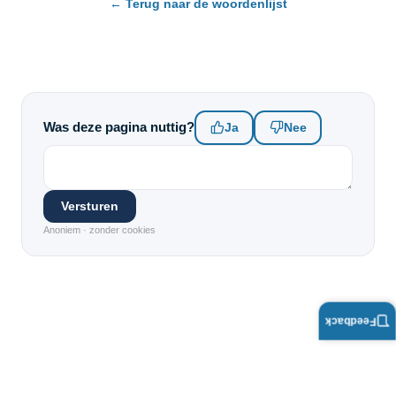
← Terug naar de woordenlijst
Was deze pagina nuttig?
Ja
Nee
Versturen
Anoniem · zonder cookies
Feedback