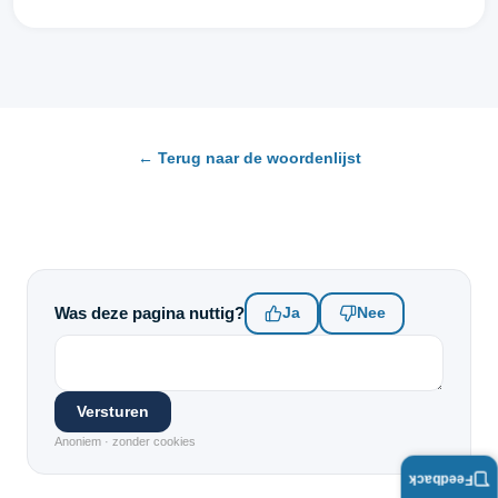
← Terug naar de woordenlijst
Was deze pagina nuttig?
Ja
Nee
Versturen
Anoniem · zonder cookies
Feedback