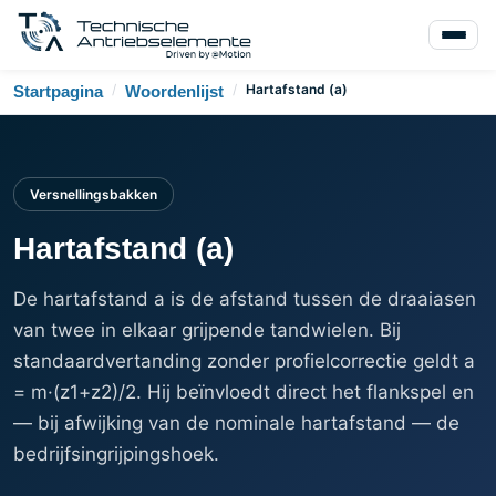
/
/
Hartafstand (a)
Startpagina
Woordenlijst
Versnellingsbakken
Hartafstand (a)
De hartafstand a is de afstand tussen de draaiasen
van twee in elkaar grijpende tandwielen. Bij
standaardvertanding zonder profielcorrectie geldt a
= m·(z1+z2)/2. Hij beïnvloedt direct het flankspel en
— bij afwijking van de nominale hartafstand — de
bedrijfsingrijpingshoek.