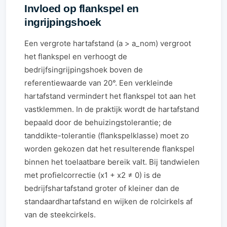
Invloed op flankspel en
ingrijpingshoek
Een vergrote hartafstand (a > a_nom) vergroot
het flankspel en verhoogt de
bedrijfsingrijpingshoek boven de
referentiewaarde van 20°. Een verkleinde
hartafstand vermindert het flankspel tot aan het
vastklemmen. In de praktijk wordt de hartafstand
bepaald door de behuizingstolerantie; de
tanddikte-tolerantie (flankspelklasse) moet zo
worden gekozen dat het resulterende flankspel
binnen het toelaatbare bereik valt. Bij tandwielen
met profielcorrectie (x1 + x2 ≠ 0) is de
bedrijfshartafstand groter of kleiner dan de
standaardhartafstand en wijken de rolcirkels af
van de steekcirkels.