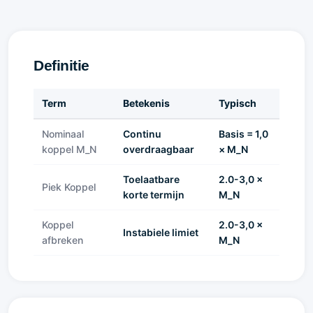
Definitie
Term
Betekenis
Typisch
Nominaal
Continu
Basis = 1,0
koppel M_N
overdraagbaar
× M_N
Toelaatbare
2.0-3,0 ×
Piek Koppel
korte termijn
M_N
Koppel
2.0-3,0 ×
Instabiele limiet
afbreken
M_N