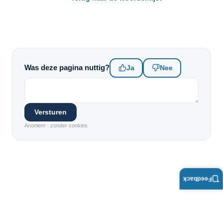
Was deze pagina nuttig?
Ja
Nee
Versturen
Anoniem · zonder cookies
Feedback