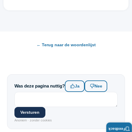
← Terug naar de woordenlijst
Was deze pagina nuttig?
Ja
Nee
Versturen
Anoniem · zonder cookies
Feedback