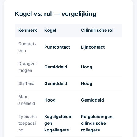
Kogel vs. rol — vergelijking
Kenmerk
Kogel
Cilindrische rol
Contactv
Puntcontact
Lijncontact
orm
Draagver
Gemiddeld
Hoog
mogen
Stijfheid
Gemiddeld
Hoog
Max.
Hoog
Gemiddeld
snelheid
Typische
Kogelgeleidin
Rolgeleidingen,
toepassi
gen,
cilindrische
ng
kogellagers
rollagers