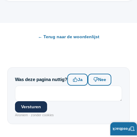
← Terug naar de woordenlijst
Was deze pagina nuttig?
Ja
Nee
Versturen
Anoniem · zonder cookies
Feedback