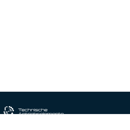
Industriële uitrustingspartner sinds 1964