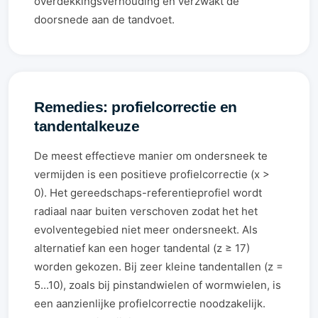
overdekkingsverhouding en verzwakt de
doorsnede aan de tandvoet.
Remedies: profielcorrectie en
tandentalkeuze
De meest effectieve manier om ondersneek te
vermijden is een positieve profielcorrectie (x >
0). Het gereedschaps-referentieprofiel wordt
radiaal naar buiten verschoven zodat het het
evolventegebied niet meer ondersneekt. Als
alternatief kan een hoger tandental (z ≥ 17)
worden gekozen. Bij zeer kleine tandentallen (z =
5...10), zoals bij pinstandwielen of wormwielen, is
een aanzienlijke profielcorrectie noodzakelijk.