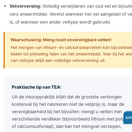
Vetverversing:
Volledig verwijderen van oud vet en bijvul
vers smeermiddel. Vereist wanneer het vet aangetast of ve
is, of wanneer een ander vettype wordt gebruikt.
Waarschuwing: Meng nooit onverenigbare vetten!
Het mengen van lithium- en calciumzeepvetten kan bijvoorbee
leiden tot plotseling falen van het smeermiddel. Voer bij het wi
van vettype altijd een volledige vetverversing uit.
Praktische tip van TEA:
Uit de inkooppraktijk blijkt dat de grootste verborgen
kostenval bij het nasmeren niet de vetprijs is, maar de
verenigbaarheid bij het bijvullen: mengt u vetten met
Fee
verschillende verdikker (bijvoorbeeld lithium met polyur
of calciumsulfonaat), dan kan het mengvet verzepen,