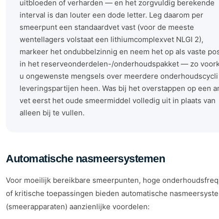
uitbloeden of verharden — en het zorgvuldig berekende
interval is dan louter een dode letter. Leg daarom per
smeerpunt een standaardvet vast (voor de meeste
wentellagers volstaat een lithiumcomplexvet NLGI 2),
markeer het ondubbelzinnig en neem het op als vaste pos
in het reserveonderdelen-/onderhoudspakket — zo voor
u ongewenste mengsels over meerdere onderhoudscycli
leveringspartijen heen. Was bij het overstappen op een a
vet eerst het oude smeermiddel volledig uit in plaats van
alleen bij te vullen.
Automatische nasmeersystemen
Voor moeilijk bereikbare smeerpunten, hoge onderhoudsfreq
of kritische toepassingen bieden automatische nasmeersyst
(smeerapparaten) aanzienlijke voordelen: