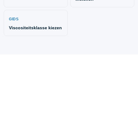
GIDS
Viscositeitsklasse kiezen