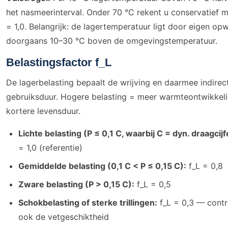
het nasmeerinterval. Onder 70 °C rekent u conservatief m
= 1,0. Belangrijk: de lagertemperatuur ligt door eigen o
doorgaans 10–30 °C boven de omgevingstemperatuur.
Belastingsfactor f_L
De lagerbelasting bepaalt de wrijving en daarmee indirec
gebruiksduur. Hogere belasting = meer warmteontwikkel
kortere levensduur.
Lichte belasting (P ≤ 0,1 C, waarbij C = dyn. draagcijf
= 1,0 (referentie)
Gemiddelde belasting (0,1 C < P ≤ 0,15 C):
f_L = 0,8
Zware belasting (P > 0,15 C):
f_L = 0,5
Schokbelasting of sterke trillingen:
f_L = 0,3 — contr
ook de vetgeschiktheid