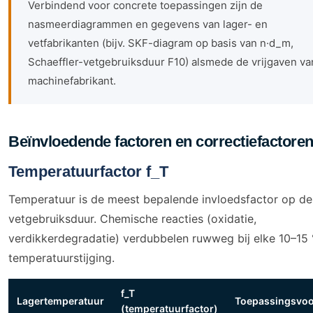
Verbindend voor concrete toepassingen zijn de
nasmeerdiagrammen en gegevens van lager- en
vetfabrikanten (bijv. SKF-diagram op basis van n·d_m,
Schaeffler-vetgebruiksduur F10) alsmede de vrijgaven va
machinefabrikant.
Beïnvloedende factoren en correctiefactore
Temperatuurfactor f_T
Temperatuur is de meest bepalende invloedsfactor op de
vetgebruiksduur. Chemische reacties (oxidatie,
verdikkerdegradatie) verdubbelen ruwweg bij elke 10–15
temperatuurstijging.
f_T
Lagertemperatuur
Toepassingsvoo
(temperatuurfactor)