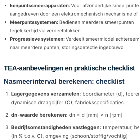
Eenpuntssmeerapparaten:
Voor afzonderlijke smeerpunte
aangedreven door een elektromechanisch mechanisme of
Meerpuntssystemen:
Bedienen meerdere smeerpunten
tegelijkertijd via verdeelblokken
Progressieve systemen:
Verdeelt smeermiddel achtereen
naar meerdere punten; storingsdetectie ingebouwd
TEA-aanbevelingen en praktische checklist
Nasmeerinterval berekenen: checklist
Lagergegevens verzamelen:
boordiameter (d), toeren
dynamisch draagcijfer (C), fabrieksspecificaties
dn-waarde berekenen:
dn = d [mm] × n [rpm]
Bedrijfsomstandigheden vastleggen:
temperatuur, be
(in % t.o.v. C), omgeving (schoon/stoffig/vochtig)