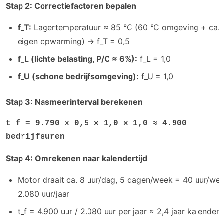
Stap 2: Correctiefactoren bepalen
f_T:
Lagertemperatuur ≈ 85 °C (60 °C omgeving + ca.
eigen opwarming) → f_T = 0,5
f_L (lichte belasting, P/C ≈ 6%):
f_L = 1,0
f_U (schone bedrijfsomgeving):
f_U = 1,0
Stap 3: Nasmeerinterval berekenen
t_f = 9.790 × 0,5 × 1,0 × 1,0 ≈ 4.900
bedrijfsuren
Stap 4: Omrekenen naar kalendertijd
Motor draait ca. 8 uur/dag, 5 dagen/week = 40 uur/w
2.080 uur/jaar
t_f = 4.900 uur / 2.080 uur per jaar ≈ 2,4 jaar kalender