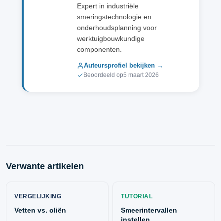
Expert in industriële
smeringstechnologie en
onderhoudsplanning voor
werktuigbouwkundige
componenten.
Auteursprofiel bekijken →
Beoordeeld op
5 maart 2026
Verwante artikelen
VERGELIJKING
TUTORIAL
Vetten vs. oliën
Smeerintervallen
instellen