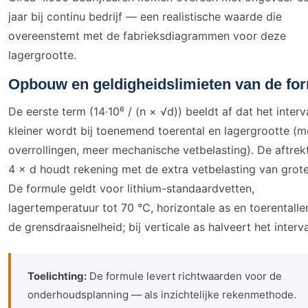
jaar bij continu bedrijf — een realistische waarde die
overeenstemt met de fabrieksdiagrammen voor deze
lagergrootte.
Opbouw en geldigheidslimieten van de fo
De eerste term (14·10⁶ / (n × √d)) beeldt af dat het interv
kleiner wordt bij toenemend toerental en lagergrootte (m
overrollingen, meer mechanische vetbelasting). De aftre
4 × d houdt rekening met de extra vetbelasting van grote
De formule geldt voor lithium-standaardvetten,
lagertemperatuur tot 70 °C, horizontale as en toerentall
de grensdraaisnelheid; bij verticale as halveert het interva
Toelichting:
De formule levert richtwaarden voor de
onderhoudsplanning — als inzichtelijke rekenmethode.