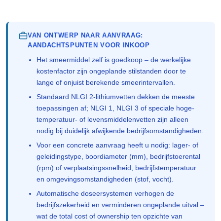
VAN ONTWERP NAAR AANVRAAG:
AANDACHTSPUNTEN VOOR INKOOP
Het smeermiddel zelf is goedkoop – de werkelijke
kostenfactor zijn ongeplande stilstanden door te
lange of onjuist berekende smeerintervallen.
Standaard NLGI 2-lithiumvetten dekken de meeste
toepassingen af; NLGI 1, NLGI 3 of speciale hoge-
temperatuur- of levensmiddelenvetten zijn alleen
nodig bij duidelijk afwijkende bedrijfsomstandigheden.
Voor een concrete aanvraag heeft u nodig: lager- of
geleidingstype, boordiameter (mm), bedrijfstoerental
(rpm) of verplaatsingssnelheid, bedrijfstemperatuur
en omgevingsomstandigheden (stof, vocht).
Automatische doseersystemen verhogen de
bedrijfszekerheid en verminderen ongeplande uitval –
wat de total cost of ownership ten opzichte van