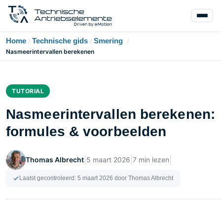
Home
Technische gids
Smering
/
/
/
Nasmeerintervallen berekenen
TUTORIAL
Nasmeerintervallen berekenen:
formules & voorbeelden
|
|
|
Thomas Albrecht
5 maart 2026
7 min lezen
Laatst gecontroleerd:
5 maart 2026
door Thomas Albrecht