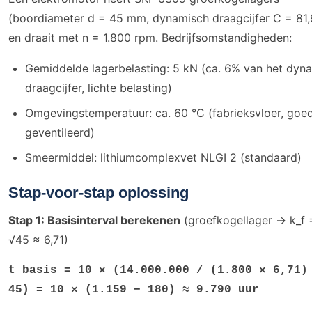
(boordiameter d = 45 mm, dynamisch draagcijfer C = 81,
en draait met n = 1.800 rpm. Bedrijfsomstandigheden:
Gemiddelde lagerbelasting: 5 kN (ca. 6% van het dyn
draagcijfer, lichte belasting)
Omgevingstemperatuur: ca. 60 °C (fabrieksvloer, goe
geventileerd)
Smeermiddel: lithiumcomplexvet NLGI 2 (standaard)
Stap-voor-stap oplossing
Stap 1: Basisinterval berekenen
(groefkogellager → k_f 
√45 ≈ 6,71)
t_basis = 10 × (14.000.000 / (1.800 × 6,71)
45) = 10 × (1.159 − 180) ≈ 9.790 uur