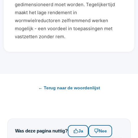
gedimensioneerd moet worden. Tegelijkertijd
maakt het lage rendement in
wormwielreductoren zelfremmend werken
mogelijk - een voordeel in toepassingen met
vastzetten zonder rem.
← Terug naar de woordenlijst
Was deze pagina nuttig?
Ja
Nee