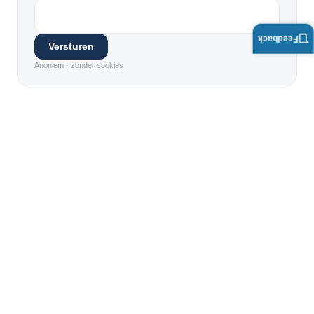
Feedback
Versturen
Anoniem · zonder cookies