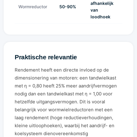
afhankelijk
Wormreductor
50-90%
van
loodhoek
Praktische relevantie
Rendement heeft een directe invloed op de
dimensionering van motoren: een tandwielkast
met η = 0,80 heeft 25% meer aandrijfvermogen
nodig dan een tandwielkast met η = 1,00 voor
hetzelfde uitgangsvermogen. Dit is vooral
belangrijk voor wormwielreductoren met een
laag rendement (hoge reductieverhoudingen,
kleine uitloophoeken), waarbij het aandrijf- en
koelsysteem dienovereenkomstig