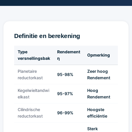
Definitie en berekening
Type
Rendement
Opmerking
versnellingsbak
η
Planetaire
Zeer hoog
95-98%
reductorkast
Rendement
Kegelwieltandwi
Hoog
95-97%
elkast
Rendement
Cilindrische
Hoogste
96-99%
reductorkast
efficiëntie
Sterk