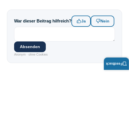
War dieser Beitrag hilfreich?
Ja
Nein
Absenden
Anonym · ohne Cookies
Feedback