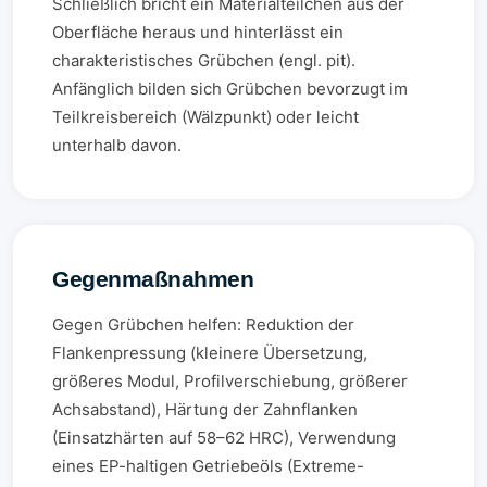
Schließlich bricht ein Materialteilchen aus der
Oberfläche heraus und hinterlässt ein
charakteristisches Grübchen (engl. pit).
Anfänglich bilden sich Grübchen bevorzugt im
Teilkreisbereich (Wälzpunkt) oder leicht
unterhalb davon.
Gegenmaßnahmen
Gegen Grübchen helfen: Reduktion der
Flankenpressung (kleinere Übersetzung,
größeres Modul, Profilverschiebung, größerer
Achsabstand), Härtung der Zahnflanken
(Einsatzhärten auf 58–62 HRC), Verwendung
eines EP-haltigen Getriebeöls (Extreme-