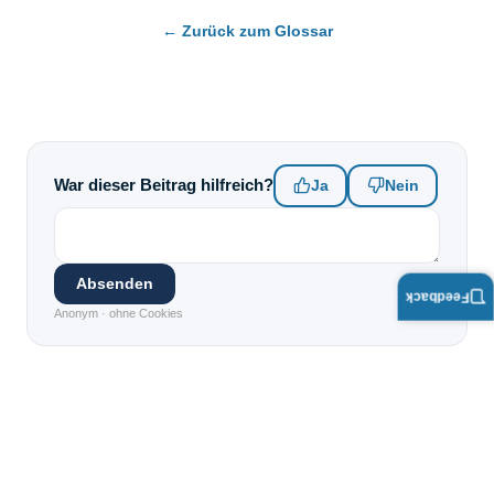
← Zurück zum Glossar
War dieser Beitrag hilfreich?
Ja
Nein
Absenden
Feedback
Anonym · ohne Cookies