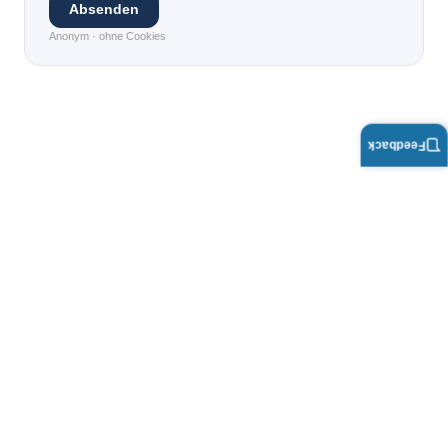
Absenden
Anonym · ohne Cookies
Feedback