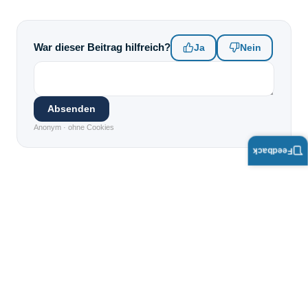
War dieser Beitrag hilfreich?
Ja
Nein
Absenden
Anonym · ohne Cookies
Feedback