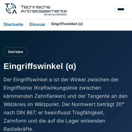
/
/
Eingriffswinkel (α)
Startseite
Glossar
Getriebe
Eingriffswinkel (α)
Der Eingriffswinkel α ist der Winkel zwischen der
Eingriffslinie (Kraftwirkungslinie zwischen
kämmenden Zahnflanken) und der Tangente an den
Wälzkreis im Wälzpunkt. Der Normwert beträgt 20°
nach DIN 867; er beeinflusst Tragfähigkeit,
Zahnform und die auf die Lager wirkenden
Radialkräfte.