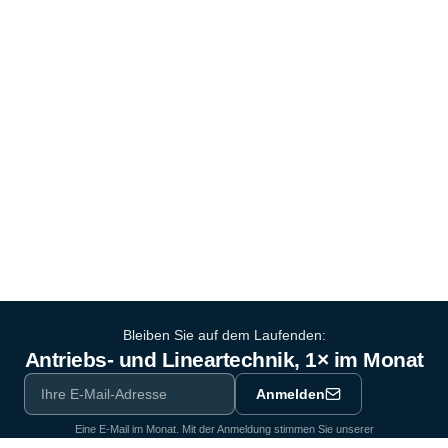
Bleiben Sie auf dem Laufenden:
Antriebs- und Lineartechnik, 1× im Monat
Anmelden
Eine E-Mail im Monat. Mit der Anmeldung stimmen Sie unserer
Datenschutzerklärung