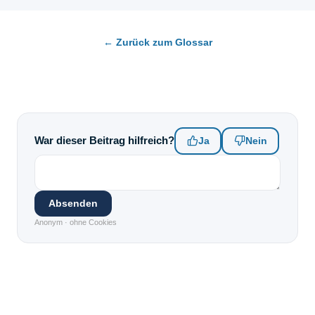
← Zurück zum Glossar
War dieser Beitrag hilfreich?
Ja
Nein
Absenden
Anonym · ohne Cookies