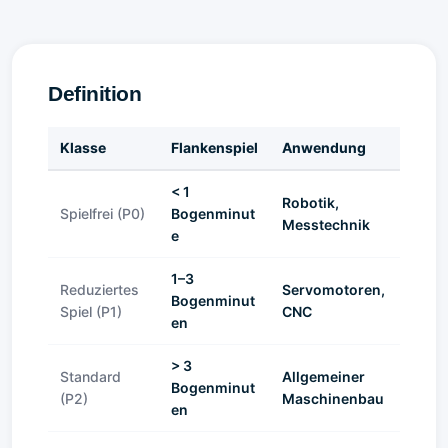
Definition
Klasse
Flankenspiel
Anwendung
< 1
Robotik,
Spielfrei (P0)
Bogenminut
Messtechnik
e
1–3
Reduziertes
Servomotoren,
Bogenminut
Spiel (P1)
CNC
en
> 3
Standard
Allgemeiner
Bogenminut
(P2)
Maschinenbau
en