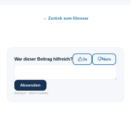
← Zurück zum Glossar
War dieser Beitrag hilfreich?
Ja
Nein
Absenden
Anonym · ohne Cookies