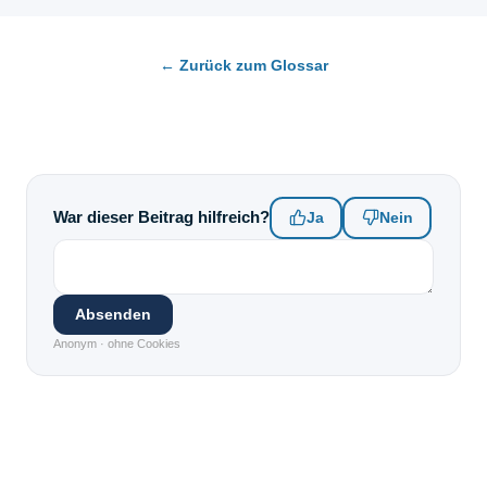
← Zurück zum Glossar
War dieser Beitrag hilfreich?
Ja
Nein
Absenden
Anonym · ohne Cookies