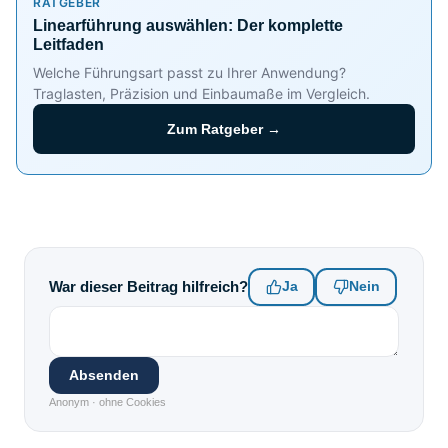
RATGEBER
Linearführung auswählen: Der komplette
Leitfaden
Welche Führungsart passt zu Ihrer Anwendung?
Traglasten, Präzision und Einbaumaße im Vergleich.
Zum Ratgeber →
War dieser Beitrag hilfreich?
Ja
Nein
Absenden
Anonym · ohne Cookies