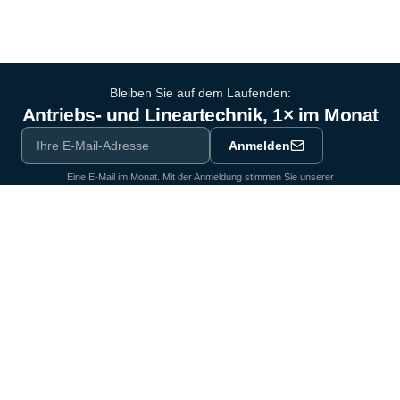
Bleiben Sie auf dem Laufenden:
Antriebs- und Lineartechnik, 1× im Monat
Anmelden
Eine E-Mail im Monat. Mit der Anmeldung stimmen Sie unserer
Datenschutzerklärung
zu.
Ausrüstungspartner der Industrie seit 1964