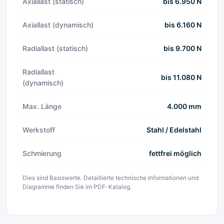
Axiallast (statisch)
bis 6.950 N
Axiallast (dynamisch)
bis 6.160 N
Radiallast (statisch)
bis 9.700 N
Radiallast
bis 11.080 N
(dynamisch)
Max. Länge
4.000 mm
Werkstoff
Stahl / Edelstahl
Schmierung
fettfrei möglich
Dies sind Basiswerte. Detaillierte technische Informationen und
Diagramme finden Sie im PDF-Katalog.