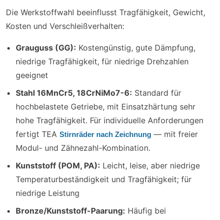
Die Werkstoffwahl beeinflusst Tragfähigkeit, Gewicht,
Kosten und Verschleißverhalten:
Grauguss (GG):
Kostengünstig, gute Dämpfung,
niedrige Tragfähigkeit, für niedrige Drehzahlen
geeignet
Stahl 16MnCr5, 18CrNiMo7-6:
Standard für
hochbelastete Getriebe, mit Einsatzhärtung sehr
hohe Tragfähigkeit. Für individuelle Anforderungen
fertigt TEA
— mit freier
Stirnräder nach Zeichnung
Modul- und Zähnezahl-Kombination.
Kunststoff (POM, PA):
Leicht, leise, aber niedrige
Temperaturbeständigkeit und Tragfähigkeit; für
niedrige Leistung
Bronze/Kunststoff-Paarung:
Häufig bei