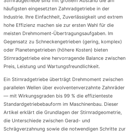
Stirnradgetriebe sind mit großem Abstand die am
häufigsten eingesetzten Zahnradgetriebe in der
Industrie. Ihre Einfachheit, Zuverlässigkeit und extrem
hohe Effizienz machen sie zur ersten Wahl für die
meisten Drehmoment-Übertragungsaufgaben. Im
Gegensatz zu Schneckengetrieben (gering, komplex)
oder Planetengetrieben (höhere Kosten) bieten
Stirnradgetriebe eine hervorragende Balance zwischen
Preis, Leistung und Wartungsfreundlichkeit.
Ein Stirnradgetriebe überträgt Drehmoment zwischen
parallelen Wellen über evolventenverzahnte Zahnräder
— mit Wirkungsgraden bis 99 % die effizienteste
Standardgetriebebauform im Maschinenbau. Dieser
Artikel erklärt die Grundlagen der Stirnradgeometrie,
die Unterschiede zwischen Gerad- und
Schrägverzahnung sowie die notwendigen Schritte zur