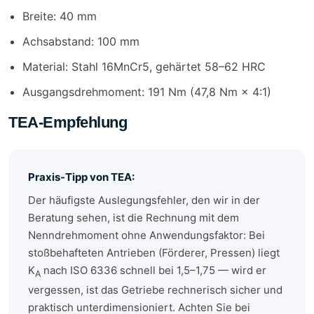
Breite: 40 mm
Achsabstand: 100 mm
Material: Stahl 16MnCr5, gehärtet 58–62 HRC
Ausgangsdrehmoment: 191 Nm (47,8 Nm × 4:1)
TEA-Empfehlung
Praxis-Tipp von TEA:
Der häufigste Auslegungsfehler, den wir in der
Beratung sehen, ist die Rechnung mit dem
Nenndrehmoment ohne Anwendungsfaktor: Bei
stoßbehafteten Antrieben (Förderer, Pressen) liegt
K
nach ISO 6336 schnell bei 1,5–1,75 — wird er
A
vergessen, ist das Getriebe rechnerisch sicher und
praktisch unterdimensioniert. Achten Sie bei