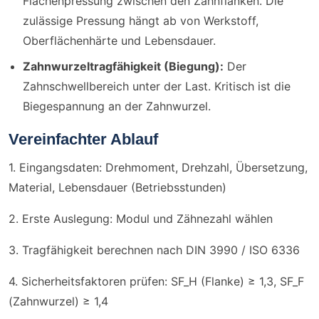
Flächenpressung zwischen den Zahnflanken. Die
zulässige Pressung hängt ab von Werkstoff,
Oberflächenhärte und Lebensdauer.
Zahnwurzeltragfähigkeit (Biegung):
Der
Zahnschwellbereich unter der Last. Kritisch ist die
Biegespannung an der Zahnwurzel.
Vereinfachter Ablauf
1. Eingangsdaten: Drehmoment, Drehzahl, Übersetzung,
Material, Lebensdauer (Betriebsstunden)
2. Erste Auslegung: Modul und Zähnezahl wählen
3. Tragfähigkeit berechnen nach DIN 3990 / ISO 6336
4. Sicherheitsfaktoren prüfen: SF_H (Flanke) ≥ 1,3, SF_F
(Zahnwurzel) ≥ 1,4