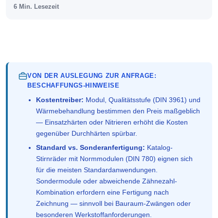
6 Min. Lesezeit
VON DER AUSLEGUNG ZUR ANFRAGE:
BESCHAFFUNGS-HINWEISE
Kostentreiber:
Modul, Qualitätsstufe (DIN 3961) und
Wärmebehandlung bestimmen den Preis maßgeblich
— Einsatzhärten oder Nitrieren erhöht die Kosten
gegenüber Durchhärten spürbar.
Standard vs. Sonderanfertigung:
Katalog-
Stirnräder mit Normmodulen (DIN 780) eignen sich
für die meisten Standardanwendungen.
Sondermodule oder abweichende Zähnezahl-
Kombination erfordern eine Fertigung nach
Zeichnung — sinnvoll bei Bauraum-Zwängen oder
besonderen Werkstoffanforderungen.