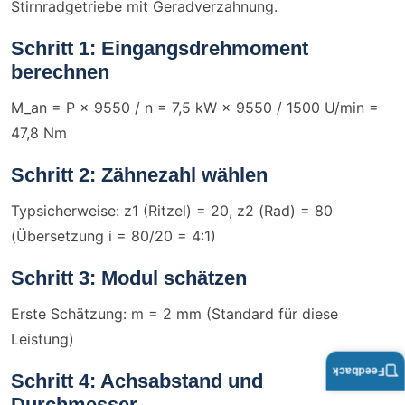
Stirnradgetriebe mit Geradverzahnung.
Schritt 1: Eingangsdrehmoment
berechnen
M_an = P × 9550 / n = 7,5 kW × 9550 / 1500 U/min =
47,8 Nm
Schritt 2: Zähnezahl wählen
Typsicherweise: z1 (Ritzel) = 20, z2 (Rad) = 80
(Übersetzung i = 80/20 = 4:1)
Schritt 3: Modul schätzen
Erste Schätzung: m = 2 mm (Standard für diese
Leistung)
Feedback
Schritt 4: Achsabstand und
Durchmesser