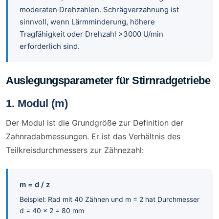
moderaten Drehzahlen. Schrägverzahnung ist
sinnvoll, wenn Lärmminderung, höhere
Tragfähigkeit oder Drehzahl >3000 U/min
erforderlich sind.
Auslegungsparameter für Stirnradgetriebe
1. Modul (m)
Der Modul ist die Grundgröße zur Definition der
Zahnradabmessungen. Er ist das Verhältnis des
Teilkreisdurchmessers zur Zähnezahl:
m = d / z
Beispiel: Rad mit 40 Zähnen und m = 2 hat Durchmesser
d = 40 × 2 = 80 mm