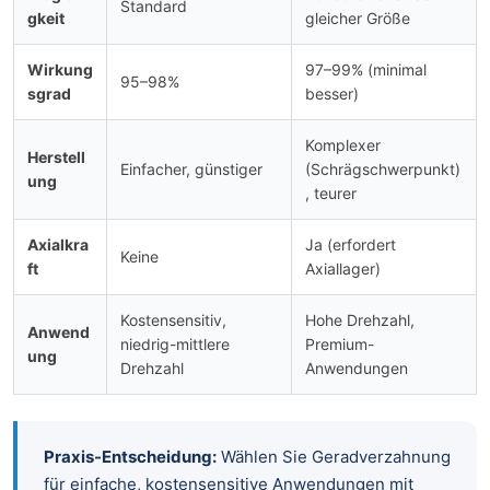
Standard
gkeit
gleicher Größe
Wirkung
97–99% (minimal
95–98%
sgrad
besser)
Komplexer
Herstell
Einfacher, günstiger
(Schrägschwerpunkt)
ung
, teurer
Axialkra
Ja (erfordert
Keine
ft
Axiallager)
Kostensensitiv,
Hohe Drehzahl,
Anwend
niedrig-mittlere
Premium-
ung
Drehzahl
Anwendungen
Praxis-Entscheidung:
Wählen Sie Geradverzahnung
für einfache, kostensensitive Anwendungen mit