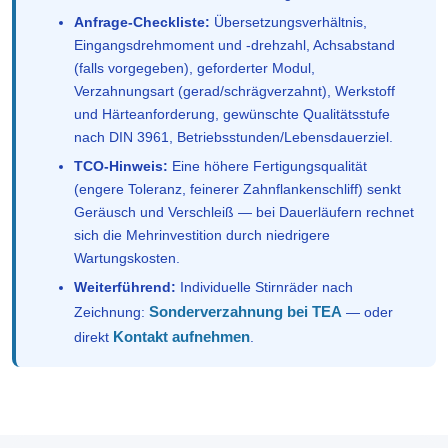
Anfrage-Checkliste:
Übersetzungsverhältnis,
Eingangsdrehmoment und -drehzahl, Achsabstand
(falls vorgegeben), geforderter Modul,
Verzahnungsart (gerad/schrägverzahnt), Werkstoff
und Härteanforderung, gewünschte Qualitätsstufe
nach DIN 3961, Betriebsstunden/Lebensdauerziel.
TCO-Hinweis:
Eine höhere Fertigungsqualität
(engere Toleranz, feinerer Zahnflankenschliff) senkt
Geräusch und Verschleiß — bei Dauerläufern rechnet
sich die Mehrinvestition durch niedrigere
Wartungskosten.
Weiterführend:
Individuelle Stirnräder nach
Sonderverzahnung bei TEA
Zeichnung:
— oder
Kontakt aufnehmen
direkt
.