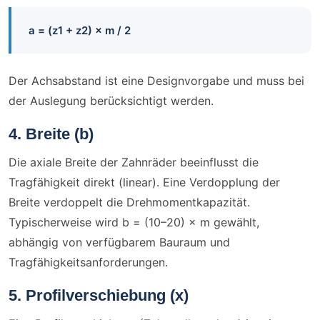
a = (z1 + z2) × m / 2
Der Achsabstand ist eine Designvorgabe und muss bei
der Auslegung berücksichtigt werden.
4. Breite (b)
Die axiale Breite der Zahnräder beeinflusst die
Tragfähigkeit direkt (linear). Eine Verdopplung der
Breite verdoppelt die Drehmomentkapazität.
Typischerweise wird b = (10–20) × m gewählt,
abhängig von verfügbarem Bauraum und
Tragfähigkeitsanforderungen.
5. Profilverschiebung (x)