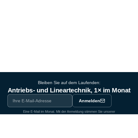
Bleiben Sie auf dem Laufenden:
Antriebs- und Lineartechnik, 1× im Monat
Anmelden
Eine E-Mail im Monat. Mit der Anmeldung stimmen Sie unserer
Datenschutzerklärung
zu.