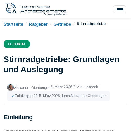
/
/
/
Stirnradgetriebe
Startseite
Ratgeber
Getriebe
TUTORIAL
Stirnradgetriebe: Grundlagen
und Auslegung
|
5. März 2026
|
7 Min. Lesezeit
|
Alexander Olenberger
Zuletzt geprüft:
5. März 2026
durch Alexander Olenberger
Einleitung