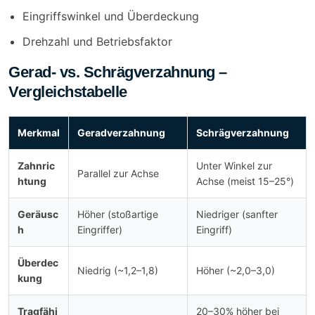
Eingriffswinkel und Überdeckung
Drehzahl und Betriebsfaktor
Gerad- vs. Schrägverzahnung –
Vergleichstabelle
Merkmal
Geradverzahnung
Schrägverzahnung
Zahnric
Unter Winkel zur
Parallel zur Achse
htung
Achse (meist 15–25°)
Geräusc
Höher (stoßartige
Niedriger (sanfter
h
Eingriffer)
Eingriff)
Überdec
Niedrig (~1,2–1,8)
Höher (~2,0–3,0)
kung
Tragfähi
20–30% höher bei