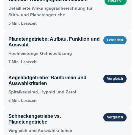
Rechner
Detaillierte Wirkungsgradberechnung für
Stirn- und Planetengetriebe
5 Min. Lesezeit
Planetengetriebe: Aufbau, Funktion und
Leitfaden
Auswahl
Hochleistungs-Getriebelösung
7 Min. Lesezeit
Kegelradgetriebe: Bauformen und
Vergleich
Auswahlkriterien
Spiralkegelrad, Hypoid und Zerol
6 Min. Lesezeit
Schneckengetriebe vs.
Vergleich
Planetengetriebe
Vergleich und Auswahlkriterien