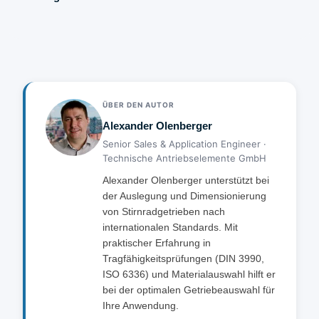
(z1 + z2) × m / 2. Für ein Getriebe mit z1=20 Zähnen,
Mit optimalen Bedingungen sind auch >99 % möglich.
z2=40 Zähnen und m=2: a = (20 + 40) × 2 / 2 = 60 mm.
Profilverschiebung (Zahnradkorrektur) ist eine
geometrische Änderung der Zahnflanken zur
Optimierung von Unterschnittsvermeidung,
Achsabstand-Anpassung oder Tragfähigkeit. Sie wird
bei Getrieben mit kleiner Zähnezahl nötig (z < 17 für
ÜBER DEN AUTOR
Geradverzahnung), um Unterschnitte zu vermeiden
Alexander Olenberger
und die Tragfähigkeit zu verbessern. DIN 3990 und ISO
Senior Sales & Application Engineer ·
6336 spezifizieren die zulässigen Werte.
Technische Antriebselemente GmbH
Alexander Olenberger unterstützt bei
der Auslegung und Dimensionierung
von Stirnradgetrieben nach
internationalen Standards. Mit
praktischer Erfahrung in
Tragfähigkeitsprüfungen (DIN 3990,
ISO 6336) und Materialauswahl hilft er
bei der optimalen Getriebeauswahl für
Ihre Anwendung.