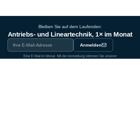
Bleiben Sie auf dem Laufenden:
Antriebs- und Lineartechnik, 1× im Monat
Anmelden
Eine E-Mail im Monat. Mit der Anmeldung stimmen Sie unserer
Datenschutzerklärung
zu.
Ausrüstungspartner der Industrie seit 1964