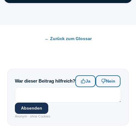
← Zurück zum Glossar
War dieser Beitrag hilfreich?
Ja
Nein
Absenden
Anonym · ohne Cookies