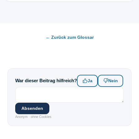
← Zurück zum Glossar
War dieser Beitrag hilfreich?
Ja
Nein
Absenden
Anonym · ohne Cookies