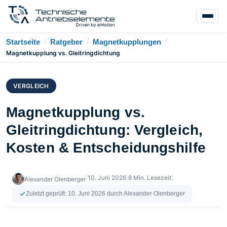
/
/
/
Startseite
Ratgeber
Magnetkupplungen
Magnetkupplung vs. Gleitringdichtung
VERGLEICH
Magnetkupplung vs.
Gleitringdichtung: Vergleich,
Kosten & Entscheidungshilfe
|
10. Juni 2026
|
8 Min. Lesezeit
|
Alexander Olenberger
Zuletzt geprüft:
10. Juni 2026
durch Alexander Olenberger