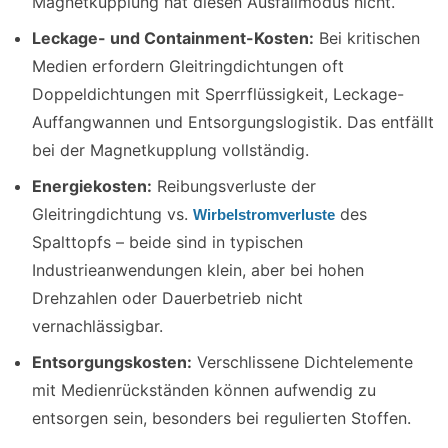
Magnetkupplung hat diesen Ausfallmodus nicht.
Leckage- und Containment-Kosten:
Bei kritischen
Medien erfordern Gleitringdichtungen oft
Doppeldichtungen mit Sperrflüssigkeit, Leckage-
Auffangwannen und Entsorgungslogistik. Das entfällt
bei der Magnetkupplung vollständig.
Energiekosten:
Reibungsverluste der
Gleitringdichtung vs.
des
Wirbelstromverluste
Spalttopfs – beide sind in typischen
Industrieanwendungen klein, aber bei hohen
Drehzahlen oder Dauerbetrieb nicht
vernachlässigbar.
Entsorgungskosten:
Verschlissene Dichtelemente
mit Medienrückständen können aufwendig zu
entsorgen sein, besonders bei regulierten Stoffen.