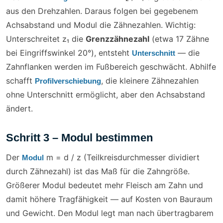
aus den Drehzahlen. Daraus folgen bei gegebenem
Achsabstand und Modul die Zähnezahlen. Wichtig:
Unterschreitet z₁ die
Grenzzähnezahl
(etwa 17 Zähne
bei Eingriffswinkel 20°), entsteht
— die
Unterschnitt
Zahnflanken werden im Fußbereich geschwächt. Abhilfe
schafft
, die kleinere Zähnezahlen
Profilverschiebung
ohne Unterschnitt ermöglicht, aber den Achsabstand
ändert.
Schritt 3 – Modul bestimmen
Der
m = d / z (Teilkreisdurchmesser dividiert
Modul
durch Zähnezahl) ist das Maß für die Zahngröße.
Größerer Modul bedeutet mehr Fleisch am Zahn und
damit höhere Tragfähigkeit — auf Kosten von Bauraum
und Gewicht. Den Modul legt man nach übertragbarem