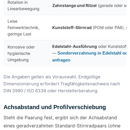
Rotation in
Zahnstange und Ritzel
(gerade oder sc
Linearbewegung
Leise
Feinwerktechnik,
Kunststoff-Stirnrad
(POM oder PA6), g
geringe Last
Edelstahl-Ausführung
oder Kunststoff
Korrosive oder
—
Sonderverzahnung in Edelstahl od
hygienische
Umgebung
anfragen
Die Angaben gelten als Vorauswahl. Endgültige
Dimensionierung erfordert Tragfähigkeitsnachweis nach
DIN 3990 / ISO 6336 oder Herstellerberatung.
Achsabstand und Profilverschiebung
Steht die Paarung fest, ergibt sich der Achsabstand
eines geradverzahnten Standard-Stirnradpaars (ohne