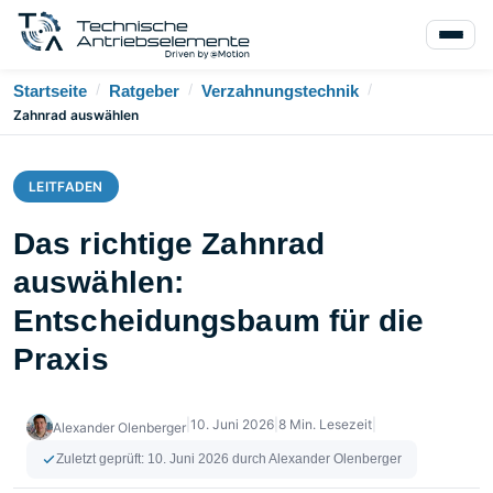
/
/
/
Startseite
Ratgeber
Verzahnungstechnik
Zahnrad auswählen
LEITFADEN
Das richtige Zahnrad
auswählen:
Entscheidungsbaum für die
Praxis
|
10. Juni 2026
|
8 Min. Lesezeit
|
Alexander Olenberger
Zuletzt geprüft:
10. Juni 2026
durch Alexander Olenberger