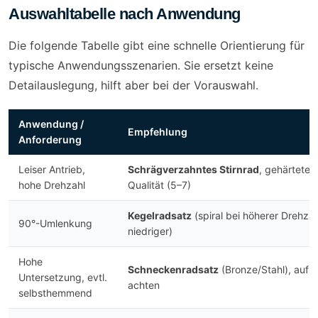
Auswahltabelle nach Anwendung
Die folgende Tabelle gibt eine schnelle Orientierung für
typische Anwendungsszenarien. Sie ersetzt keine
Detailauslegung, hilft aber bei der Vorauswahl.
Anwendung /
Empfehlung
Anforderung
Leiser Antrieb,
Schrägverzahntes Stirnrad
, gehärteter
hohe Drehzahl
Qualität (5–7)
Kegelradsatz
(spiral bei höherer Drehzah
90°-Umlenkung
niedriger)
Hohe
Schneckenradsatz
(Bronze/Stahl), auf 
Untersetzung, evtl.
achten
selbsthemmend