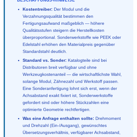
BESCHAFFUNGS-HINWEISE
Kostentreiber:
Der Modul und die
Verzahnungsqualität bestimmen den
Fertigungsaufwand maßgeblich — höhere
Qualitätsstufen steigern die Herstellkosten
überproportional. Sonderwerkstoffe wie PEEK oder
Edelstahl erhöhen den Materialpreis gegenüber
Standardstahl deutlich.
Standard vs. Sonder:
Katalogteile sind bei
Distributoren breit verfügbar und ohne
Werkzeugkostenanteil — die wirtschaftlichste Wahl,
solange Modul, Zähnezahl und Werkstoff passen.
Eine Sonderanfertigung lohnt sich erst, wenn der
Achsabstand exakt fixiert ist, Sonderwerkstoffe
gefordert sind oder höhere Stückzahlen eine
optimierte Geometrie rechtfertigen.
Was eine Anfrage enthalten sollte:
Drehmoment
und Drehzahl (Ein-/Ausgang), gewünschtes
Übersetzungsverhältnis, verfügbarer Achsabstand,