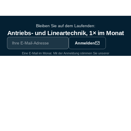
Bleiben Sie auf dem Laufenden:
Antriebs- und Lineartechnik, 1× im Monat
Anmelden
Eine E-Mail im Monat. Mit der Anmeldung stimmen Sie unserer
Datenschutzerklärung
zu.
Ausrüstungspartner der Industrie seit 1964