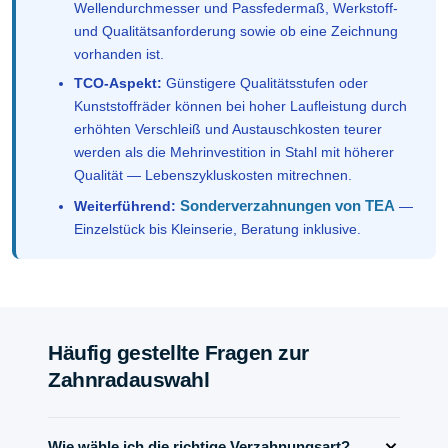
Wellendurchmesser und Passfedermaß, Werkstoff-
und Qualitätsanforderung sowie ob eine Zeichnung
vorhanden ist.
TCO-Aspekt:
Günstigere Qualitätsstufen oder
Kunststoffräder können bei hoher Laufleistung durch
erhöhten Verschleiß und Austauschkosten teurer
werden als die Mehrinvestition in Stahl mit höherer
Qualität — Lebenszykluskosten mitrechnen.
Sonderverzahnungen von TEA
Weiterführend:
—
Einzelstück bis Kleinserie, Beratung inklusive.
Häufig gestellte Fragen zur
Zahnradauswahl
Wie wähle ich die richtige Verzahnungsart?