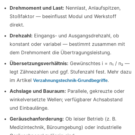
Drehmoment und Last:
Nennlast, Anlaufspitzen,
Stoßfaktor — beeinflusst Modul und Werkstoff
direkt.
Drehzahl:
Eingangs- und Ausgangsdrehzahl, ob
konstant oder variabel — bestimmt zusammen mit
dem Drehmoment die Übertragungsleistung.
Übersetzungsverhältnis:
Gewünschtes i = n₁ / n₂ —
legt Zähnezahlen und ggf. Stufenzahl fest. Mehr dazu
im Artikel
.
Verzahnungstechnik-Grundbegriffe
Achslage und Bauraum:
Parallele, gekreuzte oder
winkelversetzte Wellen; verfügbarer Achsabstand
und Einbaulänge.
Geräuschanforderung:
Ob leiser Betrieb (z. B.
Medizintechnik, Büroumgebung) oder industrielle