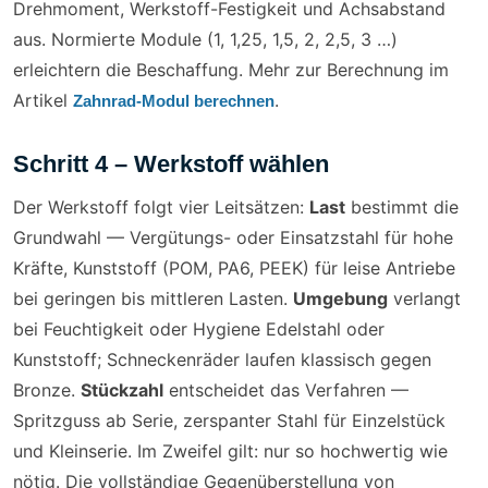
Drehmoment, Werkstoff-Festigkeit und Achsabstand
aus. Normierte Module (1, 1,25, 1,5, 2, 2,5, 3 …)
erleichtern die Beschaffung. Mehr zur Berechnung im
Artikel
.
Zahnrad-Modul berechnen
Schritt 4 – Werkstoff wählen
Der Werkstoff folgt vier Leitsätzen:
Last
bestimmt die
Grundwahl — Vergütungs- oder Einsatzstahl für hohe
Kräfte, Kunststoff (POM, PA6, PEEK) für leise Antriebe
bei geringen bis mittleren Lasten.
Umgebung
verlangt
bei Feuchtigkeit oder Hygiene Edelstahl oder
Kunststoff; Schneckenräder laufen klassisch gegen
Bronze.
Stückzahl
entscheidet das Verfahren —
Spritzguss ab Serie, zerspanter Stahl für Einzelstück
und Kleinserie. Im Zweifel gilt: nur so hochwertig wie
nötig. Die vollständige Gegenüberstellung von