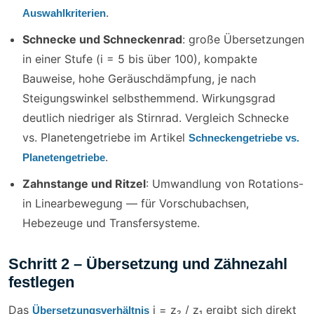
.
Auswahlkriterien
Schnecke und Schneckenrad
: große Übersetzungen
in einer Stufe (i = 5 bis über 100), kompakte
Bauweise, hohe Geräuschdämpfung, je nach
Steigungswinkel selbsthemmend. Wirkungsgrad
deutlich niedriger als Stirnrad. Vergleich Schnecke
vs. Planetengetriebe im Artikel
Schneckengetriebe vs.
.
Planetengetriebe
Zahnstange und Ritzel
: Umwandlung von Rotations-
in Linearbewegung — für Vorschubachsen,
Hebezeuge und Transfersysteme.
Schritt 2 – Übersetzung und Zähnezahl
festlegen
Das
i = z₂ / z₁ ergibt sich direkt
Übersetzungsverhältnis