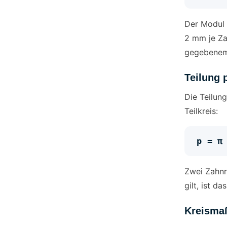
Der Modul 
2 mm je Za
gegebenem
Teilung 
Die Teilun
Teilkreis:
p = 
Zwei Zahnr
gilt, ist 
Kreisma