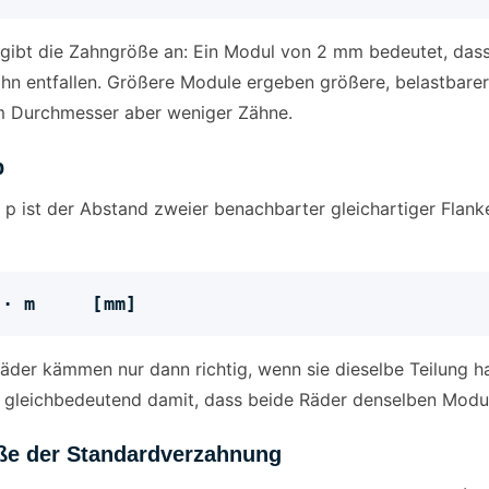
gibt die Zahngröße an: Ein Modul von 2 mm bedeutet, dass
hn entfallen. Größere Module ergeben größere, belastbarer
 Durchmesser aber weniger Zähne.
p
g p ist der Abstand zweier benachbarter gleichartiger Fla
π · m [mm]
äder kämmen nur dann richtig, wenn sie dieselbe Teilung h
das gleichbedeutend damit, dass beide Räder denselben Modul
ße der Standardverzahnung