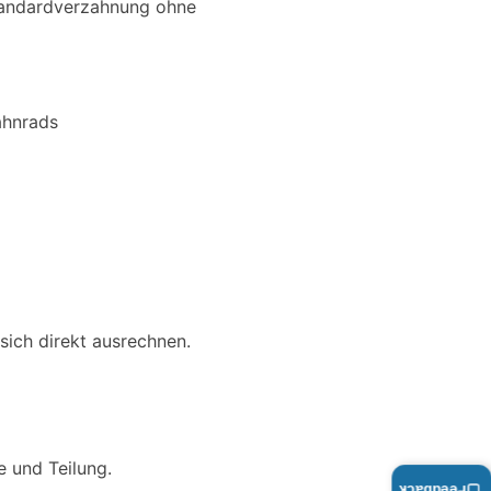
tandardverzahnung ohne
ahnrads
sich direkt ausrechnen.
 und Teilung.