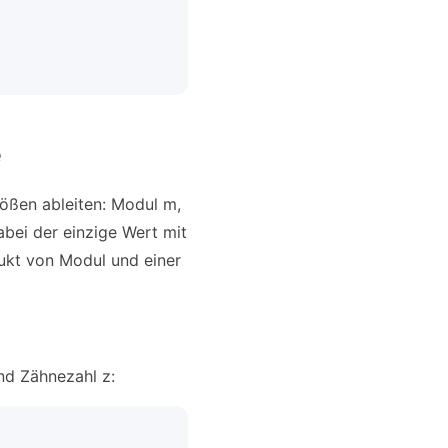
e
rößen ableiten: Modul m,
bei der einzige Wert mit
ukt von Modul und einer
d Zähnezahl z: