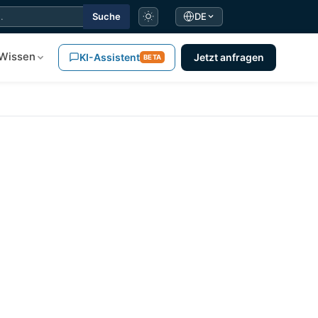
Suche
DE
Wissen
KI-Assistent
Jetzt anfragen
BETA